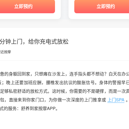
立即预约
立即预约
0分钟上门，给你充电式放松
附近按摩
惫的身躯回到家，只想瘫在沙发上，连手指头都不想动？白天在办
板；晚上还要加班应酬，腰椎发出抗议的酸胀信号。身体的警报早
足够私密舒适的放松方式。这时候，你需要的不是硬撑，而是一次
具包，直接来到你家门口，为你做一次深度的上门推拿或
上门SPA
式的服务：舒养到家按摩APP。