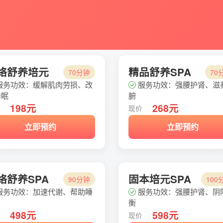
络舒养培元
精品舒养SPA
70分钟
70
服务功效：缓解肌肉劳损、改
服务功效：强腰护肾、滋
睡眠
腑
198元
268元
价
现价
立即预约
立即预约
络舒养SPA
固本培元SPA
90分钟
100
服务功效：加速代谢、帮助睡
服务功效：强腰护肾、阴
衡
498元
598元
价
现价