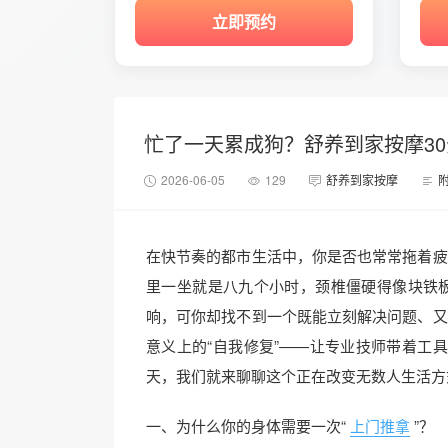
立即预约
忙了一天累成狗？舒养到家按摩3
2026-06-05
129
舒养到家按摩
在快节奏的都市生活中，你是否也常常拖着疲
里一坐就是八九个小时，颈椎僵硬得像块铁
响，可你却找不到一个既能立刻解决问题、又
意义上的“自我修复”——让专业技师带着工
天，我们就来聊聊这个正在改变无数人生活方
一、为什么你的身体需要一次“
上门推拿
”？