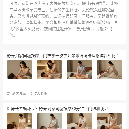
可约，助您在酒店房间内快速放松身心，提升睡眠质量。让您
在异地也能享受专业、便捷的养生体验。无论您入住哪家酒
店，只需通过APP预约，认证技师即可上门服务，帮助缓解旅
途疲劳、调整状态。平台根据酒店地址智能匹配附近技师，白
天3公里内免路费，夜间按往返计算，费用透明，无额外加
价。
舒养到家同城按摩上门推拿一次护理带来满满舒适感体验如何？
酒店按摩
7人浏览
卧床长辈循环差？舒养到家同城按摩30分钟上门温和调理