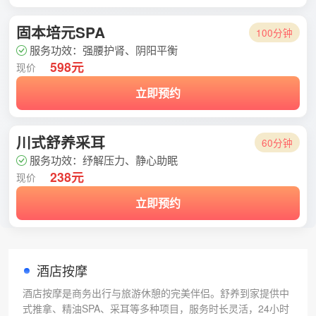
固本培元SPA
100分钟
服务功效：强腰护肾、阴阳平衡
598元
现价
立即预约
川式舒养采耳
60分钟
服务功效：纾解压力、静心助眠
238元
现价
立即预约
酒店按摩
酒店按摩是商务出行与旅游休憩的完美伴侣。舒养到家提供中
式推拿、精油SPA、采耳等多种项目，服务时长灵活，24小时