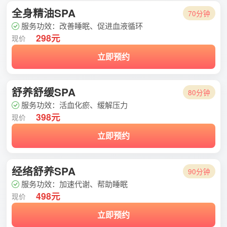
全身精油SPA
70分钟
服务功效：改善睡眠、促进血液循环
298元
现价
立即预约
舒养舒缓SPA
80分钟
服务功效：活血化瘀、缓解压力
398元
现价
立即预约
经络舒养SPA
90分钟
服务功效：加速代谢、帮助睡眠
498元
现价
立即预约