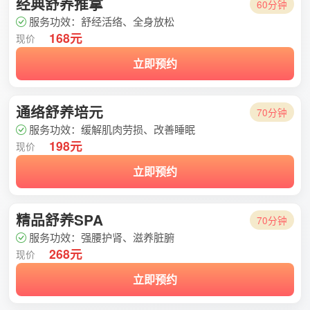
经典舒养推拿
60分钟
服务功效：舒经活络、全身放松
168元
现价
立即预约
通络舒养培元
70分钟
服务功效：缓解肌肉劳损、改善睡眠
198元
现价
立即预约
精品舒养SPA
70分钟
服务功效：强腰护肾、滋养脏腑
268元
现价
立即预约