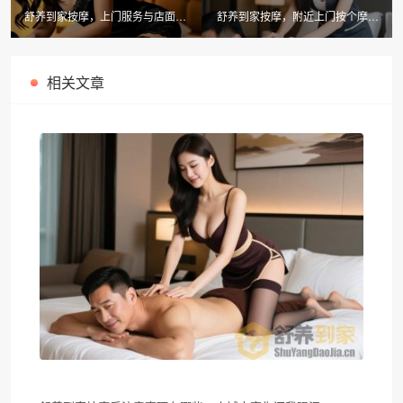
舒养到家按摩，上门服务与店面体
舒养到家按摩，附近上门按个摩能
验有何不同？
直接干嘛？轻松享受健康生活
相关文章