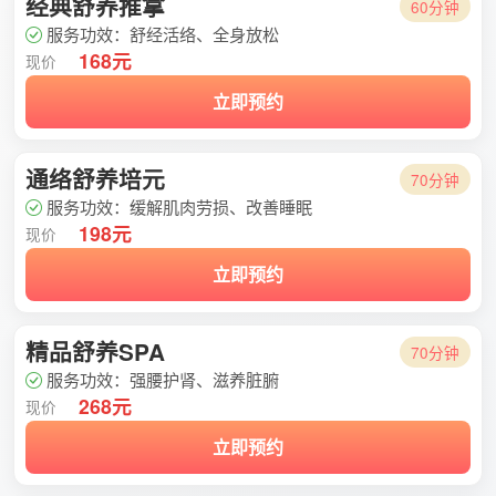
经典舒养推拿
60分钟
服务功效：舒经活络、全身放松
168元
现价
立即预约
通络舒养培元
70分钟
服务功效：缓解肌肉劳损、改善睡眠
198元
现价
立即预约
精品舒养SPA
70分钟
服务功效：强腰护肾、滋养脏腑
268元
现价
立即预约