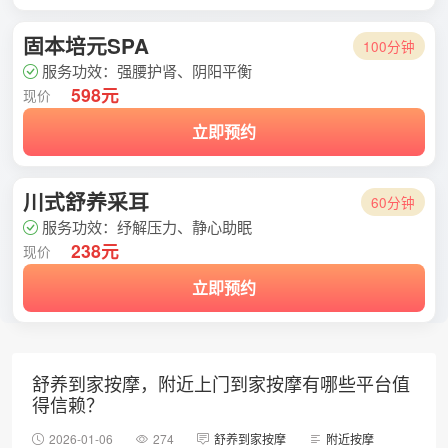
固本培元SPA
100分钟
服务功效：强腰护肾、阴阳平衡
598元
现价
立即预约
川式舒养采耳
60分钟
服务功效：纾解压力、静心助眠
238元
现价
立即预约
舒养到家按摩，附近上门到家按摩有哪些平台值
得信赖？
2026-01-06
274
舒养到家按摩
附近按摩