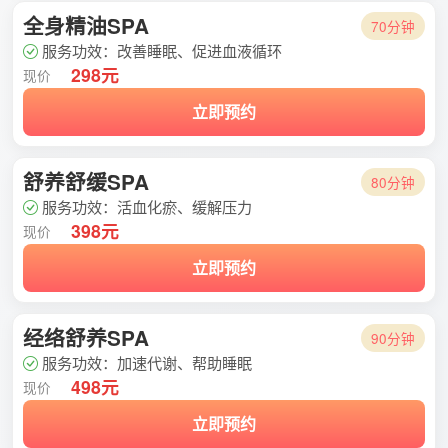
全身精油SPA
70分钟
服务功效：改善睡眠、促进血液循环
298元
现价
立即预约
舒养舒缓SPA
80分钟
服务功效：活血化瘀、缓解压力
398元
现价
立即预约
经络舒养SPA
90分钟
服务功效：加速代谢、帮助睡眠
498元
现价
立即预约