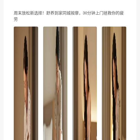
周末放松新选择！舒养到家同城按摩，30分钟上门拯救你的疲
劳