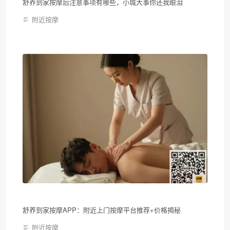
舒养到家按摩后注意事项有哪些，小城大事你还我眼泪
附近按摩
舒养到家按摩APP：附近上门按摩平台推荐+价格揭秘
附近按摩