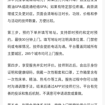
精油SPA或疏通经络SPA；如果有特定部位疼痛，肩颈调
理或艾灸更对症。页面会清晰标注时长、功效、价格和参
与活动的技师数量，方便比较。
第三步，预约下单并填写地址。支持即时预约和定时预
约，最快30分钟上门。填写地址时注明具体位置、门禁密
码或电梯情况，技师会提前电话沟通。平台覆盖同城所有
主要城区，285个城市均可上门服务。
第四步，享受服务并实时评价。技师到达后，会出示身份
证明和健康绿码，佩戴一次性鞋套和口罩，工作箱里含有
一次性床单、精油、热毛巾等工具。服务过程中你可以随
时沟通调整手法，结束后通过APP对技师打分。平台有完
善的投诉和售后机制，不满意可申请退款或重做。
第五步，利用会员体系省钱。常做上门按摩的用户可以开