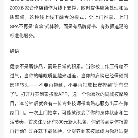
2000多家合作店铺作为线下支撑，随时提供应急处理和品
质监督。这种线上线下融合的模式，让上门推拿、上门
SPA不再是“盲盒”式体验，而是有品牌背书、有数据追溯的
标准化服务。
结语
健康不是奢侈品，而是日常的积累。当你被工作压得喘不
过气，当你的睡眠质量越来越差，当你的肩膀已经僵硬到
影响转头——不要再拖延，不要再把放松安排到“等有空
了”。打开舒养到家按摩APP，选一个你喜欢的同城按摩项
目，30分钟后就会有一位专业技师带着贴心服务出现在你
家门口。一次上门推拿，可能就改变了你的身体状态和生
活节奏。首次注册还有300元新人礼包，何必等到身体报警
再行动？现在就下载体验，让舒养到家按摩成为你舒适健