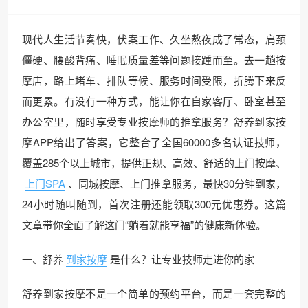
现代人生活节奏快，伏案工作、久坐熬夜成了常态，肩颈
僵硬、腰酸背痛、睡眠质量差等问题接踵而至。去一趟按
摩店，路上堵车、排队等候、服务时间受限，折腾下来反
而更累。有没有一种方式，能让你在自家客厅、卧室甚至
办公室里，随时享受专业按摩师的推拿服务？舒养到家按
摩APP给出了答案，它整合了全国60000多名认证技师，
覆盖285个以上城市，提供正规、高效、舒适的上门按摩、
上门SPA
、同城按摩、上门推拿服务，最快30分钟到家，
24小时随叫随到，首次注册还能领取300元优惠券。这篇
文章带你全面了解这门“躺着就能享福”的健康新体验。
一、舒养
到家按摩
是什么？让专业技师走进你的家
舒养到家按摩不是一个简单的预约平台，而是一套完整的