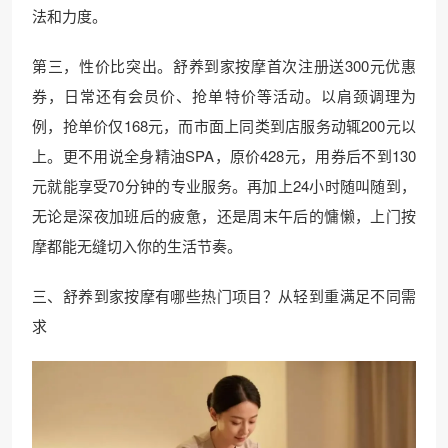
法和力度。
第三，性价比突出。舒养到家按摩首次注册送300元优惠
券，日常还有会员价、抢单特价等活动。以肩颈调理为
例，抢单价仅168元，而市面上同类到店服务动辄200元以
上。更不用说全身精油SPA，原价428元，用券后不到130
元就能享受70分钟的专业服务。再加上24小时随叫随到，
无论是深夜加班后的疲惫，还是周末午后的慵懒，上门按
摩都能无缝切入你的生活节奏。
三、舒养到家按摩有哪些热门项目？从轻到重满足不同需
求