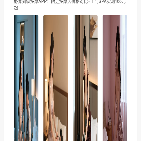
舒养到家按摩APP：附近按摩店价格对比+上门SPA实测100元
起