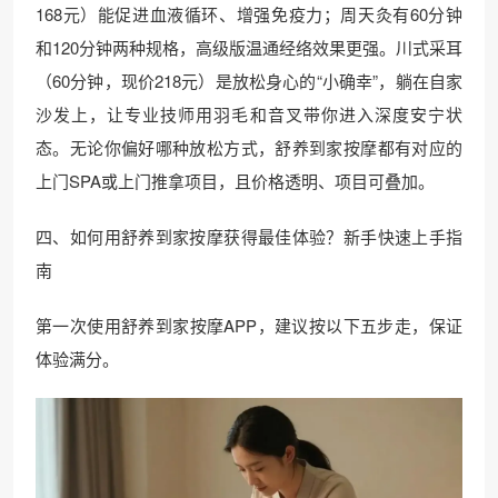
168元）能促进血液循环、增强免疫力；周天灸有60分钟
和120分钟两种规格，高级版温通经络效果更强。川式采耳
（60分钟，现价218元）是放松身心的“小确幸”，躺在自家
沙发上，让专业技师用羽毛和音叉带你进入深度安宁状
态。无论你偏好哪种放松方式，舒养到家按摩都有对应的
上门SPA或上门推拿项目，且价格透明、项目可叠加。
四、如何用舒养到家按摩获得最佳体验？新手快速上手指
南
第一次使用舒养到家按摩APP，建议按以下五步走，保证
体验满分。