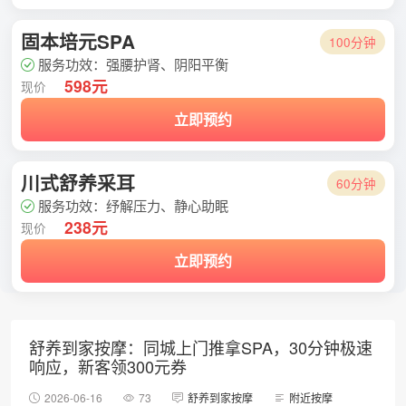
固本培元SPA
100分钟
服务功效：强腰护肾、阴阳平衡
598元
现价
立即预约
川式舒养采耳
60分钟
服务功效：纾解压力、静心助眠
238元
现价
立即预约
舒养到家按摩：同城上门推拿SPA，30分钟极速
响应，新客领300元券
2026-06-16
73
舒养到家按摩
附近按摩