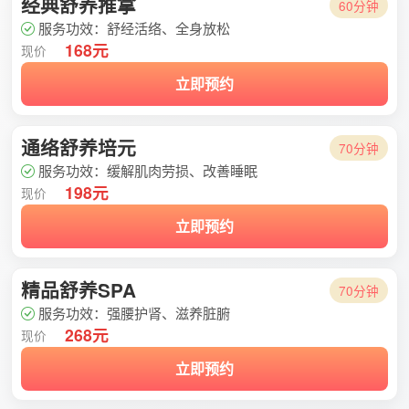
经典舒养推拿
60分钟
服务功效：舒经活络、全身放松
168元
现价
立即预约
通络舒养培元
70分钟
服务功效：缓解肌肉劳损、改善睡眠
198元
现价
立即预约
精品舒养SPA
70分钟
服务功效：强腰护肾、滋养脏腑
268元
现价
立即预约