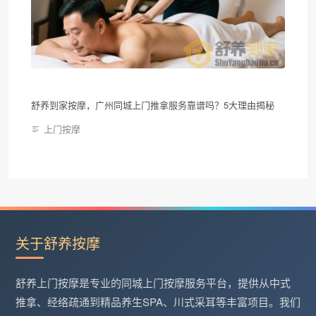
舒养到家按摩，广州同城上门推拿服务靠谱吗？5大理由揭秘
上门按摩
关于舒养按摩
舒养上门按摩是专业的同城上门按摩服务平台，提供从中式
推拿、经络疏通到精品养生SPA、川式采耳等丰富项目。我们