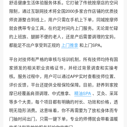
舒适健康生活体验服务体系。它打破了传统按摩店的空间
限制，通过互联网技术将全国2000多家合作店铺的优质技
师资源整合到线上，用户只需在手机上下单，同城按摩师
就会携带专业工具，在约定时间内上门服务。无论是忙碌
的上班族、腿脚不便的老人，还是产后需要调理的宝妈，
都能足不出户享受到正规的
上门推拿
和上门SPA。
平台对技师有严格的审核与培训机制，所有技师均持有国
家颁发的相关职业资格证书，并经过背景调查和实操考
核。服务过程中，用户可以通过APP实时查看技师位置、
评价反馈，平台还提供全程保险保障。目前，舒养到家按
摩已经覆盖肩颈调理、中式推拿、
精油SPA
、艾灸、采耳
等多个大类，每个项目都有明确的时长、功效和价格，透
明无隐形消费。这意味着，你不再需要为了放松身体而专
门抽时间出门，只需一键下单，专业的师傅就会带着温暖