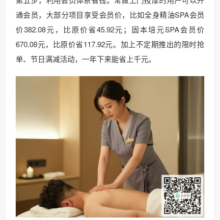
通会员，大部分项目享受会员价，比如全身精油SPA会员
价382.08元，比原价省45.92元；固本培元SPA会员价
670.08元，比原价省117.92元。加上不定期推出的限时抢
单、节日满减活动，一年下来能省上千元。