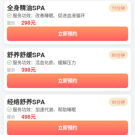
全身精油SPA
70分钟
服务功效：改善睡眠、促进血液循环
298元
现价
立即预约
舒养舒缓SPA
80分钟
服务功效：活血化瘀、缓解压力
398元
现价
立即预约
经络舒养SPA
90分钟
服务功效：加速代谢、帮助睡眠
498元
现价
立即预约