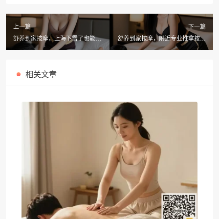
上一篇
下一篇
舒养到家按摩，上海下雪了也能享
舒养到家按摩，附近专业推拿按摩
受足疗按摩附近养生保健
哪有更值得信赖？
相关文章