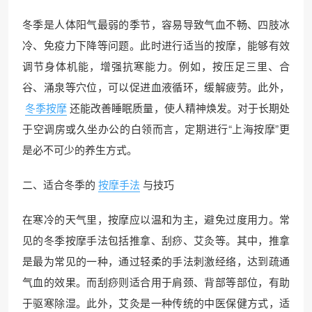
冬季是人体阳气最弱的季节，容易导致气血不畅、四肢冰
冷、免疫力下降等问题。此时进行适当的按摩，能够有效
调节身体机能，增强抗寒能力。例如，按压足三里、合
谷、涌泉等穴位，可以促进血液循环，缓解疲劳。此外，
冬季按摩
还能改善睡眠质量，使人精神焕发。对于长期处
于空调房或久坐办公的白领而言，定期进行“上海按摩”更
是必不可少的养生方式。
二、适合冬季的
按摩手法
与技巧
在寒冷的天气里，按摩应以温和为主，避免过度用力。常
见的冬季按摩手法包括推拿、刮痧、艾灸等。其中，推拿
是最为常见的一种，通过轻柔的手法刺激经络，达到疏通
气血的效果。而刮痧则适合用于肩颈、背部等部位，有助
于驱寒除湿。此外，艾灸是一种传统的中医保健方式，适