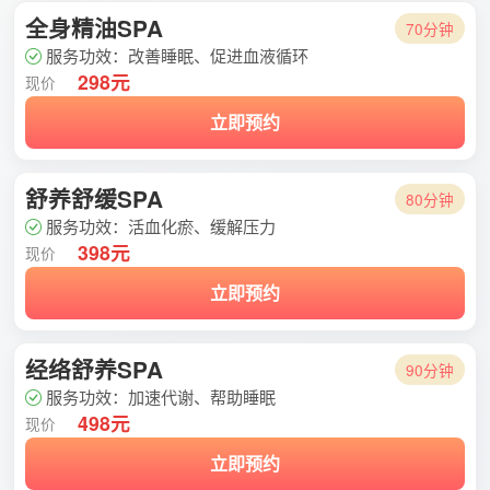
全身精油SPA
70分钟
服务功效：改善睡眠、促进血液循环
298元
现价
立即预约
舒养舒缓SPA
80分钟
服务功效：活血化瘀、缓解压力
398元
现价
立即预约
经络舒养SPA
90分钟
服务功效：加速代谢、帮助睡眠
498元
现价
立即预约