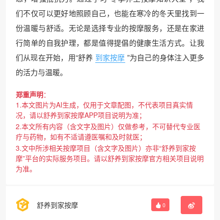
们不仅可以更好地照顾自己，也能在寒冷的冬天里找到一
份温暖与舒适。无论是选择专业的按摩服务，还是在家进
行简单的自我护理，都是值得提倡的健康生活方式。让我
们从现在开始，用“舒养
到家按摩
”为自己的身体注入更多
的活力与温暖。
郑重声明
：
1.本文图片为AI生成，仅用于文章配图，不代表项目真实情
况，请以舒养到家按摩APP项目说明为准；
2.本文所有内容（含文字及图片）仅做参考，不可替代专业医
疗与药物，如有不适请遵医嘱和及时就医；
3.文中所涉相关按摩项目（含文字及图片）亦非“舒养到家按
摩”平台的实际服务项目。请以舒养到家按摩官方相关项目说明
为准。
舒养到家按摩
0