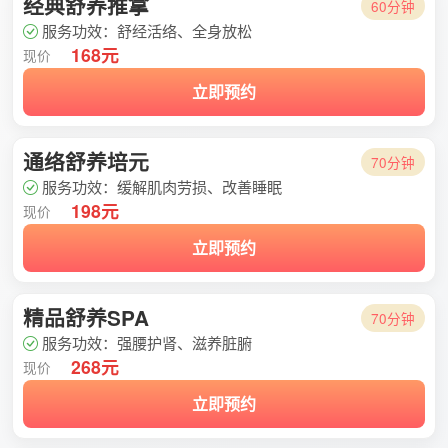
经典舒养推拿
60分钟
服务功效：舒经活络、全身放松
168元
现价
立即预约
通络舒养培元
70分钟
服务功效：缓解肌肉劳损、改善睡眠
198元
现价
立即预约
精品舒养SPA
70分钟
服务功效：强腰护肾、滋养脏腑
268元
现价
立即预约