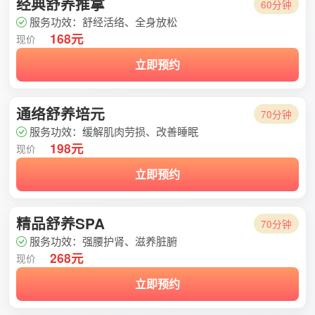
经典舒养推拿
60分钟
服务功效：舒经活络、全身放松
168元
现价
立即预约
通络舒养培元
70分钟
服务功效：缓解肌肉劳损、改善睡眠
198元
现价
立即预约
精品舒养SPA
70分钟
服务功效：强腰护肾、滋养脏腑
268元
现价
立即预约