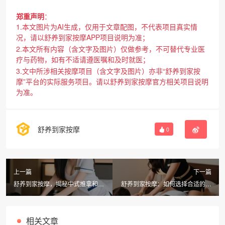
郑重声明
：
1.本文图片为AI生成，仅用于文章配图，不代表项目真实情
况，请以舒养到家按摩APP项目说明为准；
2.本文所有内容（含文字及图片）仅做参考，不可替代专业医
疗与药物，如有不适请遵医嘱和及时就医；
3.文中所涉相关按摩项目（含文字及图片）亦非“舒养到家按
摩”平台的实际服务项目。请以舒养到家按摩官方相关项目说明
为准。
舒养到家按摩
0
上一篇
下一篇
舒养到家按摩，揭秘中式推拿和中
舒养到家按摩：如何选择合适的上
医按摩有什么区别
门按摩服务更安心
相关文章