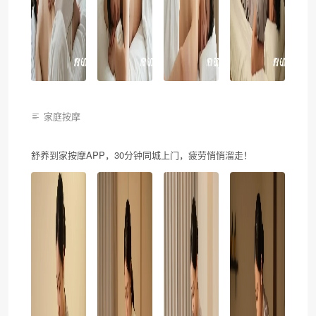
家庭按摩
舒养到家按摩APP，30分钟同城上门，疲劳悄悄溜走！