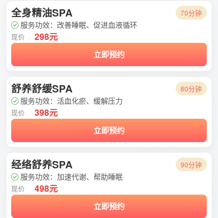
全身精油SPA
70分钟
服务功效：改善睡眠、促进血液循环
298元
现价
立即预约
舒养舒缓SPA
80分钟
服务功效：活血化瘀、缓解压力
398元
现价
立即预约
经络舒养SPA
90分钟
服务功效：加速代谢、帮助睡眠
498元
现价
立即预约