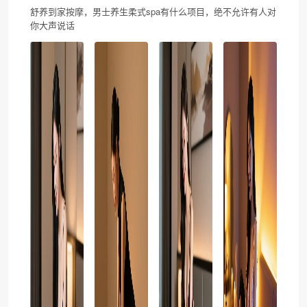
舒养到家按摩，男士养生柔式spa有什么项目，绝不允许有人对
你大声说话