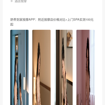
酒店按摩
舒养到家按摩APP：附近按摩店价格对比+上门SPA实测100元
起