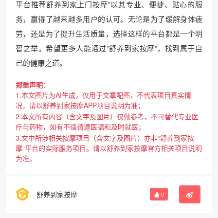
平台推荐舒养到家上门按摩”以其专业、便捷、贴心的服
务，赢得了越来越多用户的认可。无论是为了缓解身体疲
劳，还是为了提升生活质量，选择这样的平台都是一个明
智之举。希望更多人能通过“舒养到家按摩”，找到属于自
己的健康之道。
郑重声明
：
1.本文图片为AI生成，仅用于文章配图，不代表项目真实情
况，请以舒养到家按摩APP项目说明为准；
2.本文所有内容（含文字及图片）仅做参考，不可替代专业医
疗与药物，如有不适请遵医嘱和及时就医；
3.文中所涉相关按摩项目（含文字及图片）亦非“舒养到家按
摩”平台的实际服务项目。请以舒养到家按摩官方相关项目说明
为准。
舒养到家按摩
0