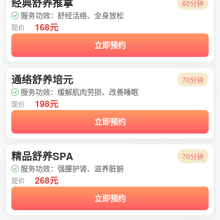
经典舒养推拿
60分钟
服务功效：舒经活络、全身放松
168元
现价
立即预约
通络舒养培元
70分钟
服务功效：缓解肌肉劳损、改善睡眠
198元
现价
立即预约
精品舒养SPA
70分钟
服务功效：强腰护肾、滋养脏腑
268元
现价
立即预约