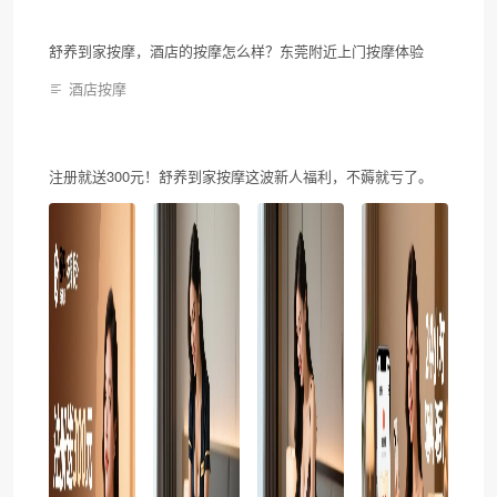
舒养到家按摩，酒店的按摩怎么样？东莞附近上门按摩体验
酒店按摩
注册就送300元！舒养到家按摩这波新人福利，不薅就亏了。