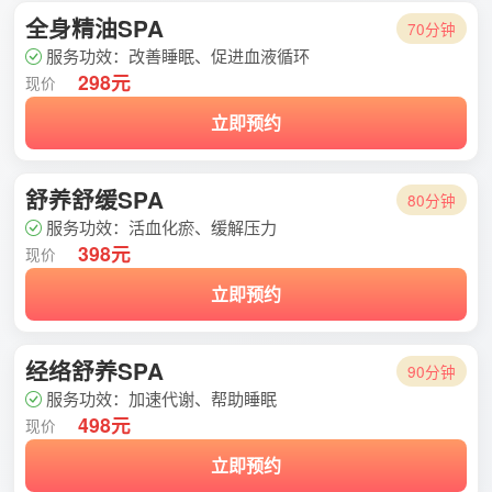
全身精油SPA
70分钟
服务功效：改善睡眠、促进血液循环
298元
现价
立即预约
舒养舒缓SPA
80分钟
服务功效：活血化瘀、缓解压力
398元
现价
立即预约
经络舒养SPA
90分钟
服务功效：加速代谢、帮助睡眠
498元
现价
立即预约