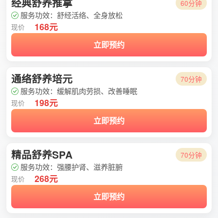
经典舒养推拿
60分钟
服务功效：舒经活络、全身放松
168元
现价
立即预约
通络舒养培元
70分钟
服务功效：缓解肌肉劳损、改善睡眠
198元
现价
立即预约
精品舒养SPA
70分钟
服务功效：强腰护肾、滋养脏腑
268元
现价
立即预约