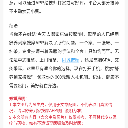
意，可以通过APP给技师打赏或写好评。平台大部分技师
不主动索要小费。
结语
当你还在纠结“今天去哪家店做按摩”时，聪明的人已经用
舒养到家按摩APP解决了所有问题。一个家、一张床、一
杯茶，专业技师带着温暖的手法和全套工具如约而至。无
论是中式推拿、上门推拿、
同城按摩
，还是高端SPA、艾
灸采耳，这里都有适合你的选择。现在打开手机，搜索“舒
养到家按摩”，领取你的300元新人礼包吧。记住，健康不
需要出门，美好就在身边。
郑重声明
：
1.本文图片为AI生成，仅用于文章配图，不代表项目真实情
况，请以舒养到家按摩APP项目说明为准；
2.本文所有内容（含文字及图片）仅做参考，不可替代专业医
疗与药物，如有不适请遵医嘱和及时就医；