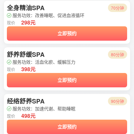
全身精油SPA
70分钟
服务功效：改善睡眠、促进血液循环
298元
现价
立即预约
舒养舒缓SPA
80分钟
服务功效：活血化瘀、缓解压力
398元
现价
立即预约
经络舒养SPA
90分钟
服务功效：加速代谢、帮助睡眠
498元
现价
立即预约