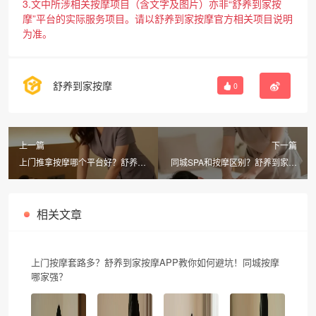
3.文中所涉相关按摩项目（含文字及图片）亦非“舒养到家按
摩”平台的实际服务项目。请以舒养到家按摩官方相关项目说明
为准。
舒养到家按摩
0
上一篇
下一篇
上门推拿按摩哪个平台好？舒养到
同城SPA和按摩区别？舒养到家按
家按摩300元券+30分钟上门
摩30分钟上门，24小时随叫随到
相关文章
上门按摩套路多？舒养到家按摩APP教你如何避坑！同城按摩
哪家强？