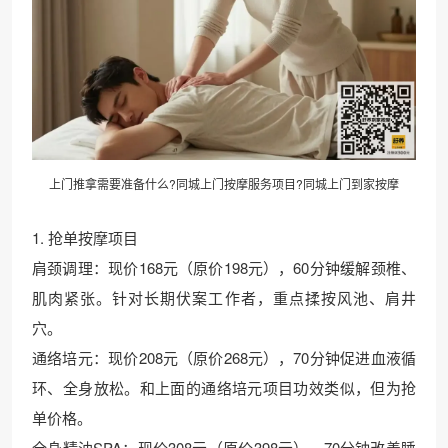
上门推拿需要准备什么?同城上门按摩服务项目?同城上门到家按摩
1. 抢单按摩项目
肩颈调理：现价168元（原价198元），60分钟缓解颈椎、
肌肉紧张。针对长期伏案工作者，重点揉按风池、肩井
穴。
通络培元：现价208元（原价268元），70分钟促进血液循
环、全身放松。和上面的通络培元项目功效类似，但为抢
单价格。
全身精油SPA：现价308元（原价398元），70分钟改善睡