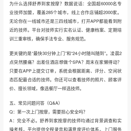
为什么选择舒养到家按摩？数据说话：全国超60000名专
业技师加盟，覆盖285个城市，线上合作店铺超2000家。
无论你在一线城市还是三四线城市，打开APP都能看到附
近的技师。平台对技师实行实名认证、健康档案、定期培
训三重审核，确保手法专业、服务规范。
更关键的是“最快30分钟上门”和“24小时随叫随到”。凌晨2
点突然腰痛？出差住酒店想做个SPA？周末在家懒得动？
只要在APP上提交订单，系统会根据距离、评分、空闲状
态匹配最合适的技师。你还可以查看技师的照片、顾客评
价、擅长领域，像选餐厅一样选技师。
五、常见问题问答（Q&A）
Q：第一次上门按摩，需要担心安全吗？
A：完全不必。舒养到家按摩的技师均通过背景调查和实
操考核，平台提供全程录音和满意度评价体系。上门服务