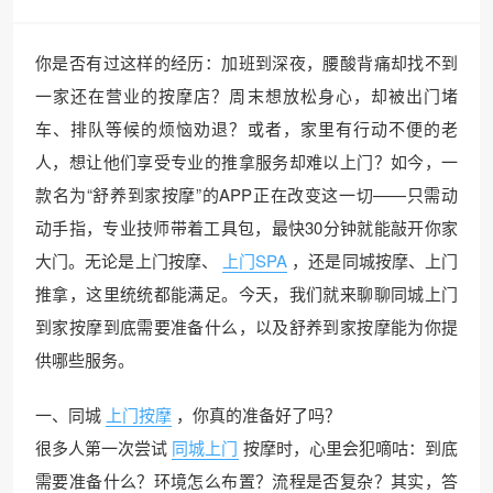
你是否有过这样的经历：加班到深夜，腰酸背痛却找不到
一家还在营业的按摩店？周末想放松身心，却被出门堵
车、排队等候的烦恼劝退？或者，家里有行动不便的老
人，想让他们享受专业的推拿服务却难以上门？如今，一
款名为“舒养到家按摩”的APP正在改变这一切——只需动
动手指，专业技师带着工具包，最快30分钟就能敲开你家
大门。无论是上门按摩、
上门SPA
，还是同城按摩、上门
推拿，这里统统都能满足。今天，我们就来聊聊同城上门
到家按摩到底需要准备什么，以及舒养到家按摩能为你提
供哪些服务。
一、同城
上门按摩
，你真的准备好了吗？
很多人第一次尝试
同城上门
按摩时，心里会犯嘀咕：到底
需要准备什么？环境怎么布置？流程是否复杂？其实，答