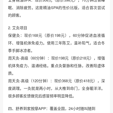
眠、消除疲劳。这是精油SPA的性价比版，适合首次尝试
的顾客。
2. 艾灸项目
保健灸：现价168元（原价198元），60分钟促进血液循
环、增强机体免疫力。使用三年陈艾，温补阳气，适合冬
季手脚冰凉者。
周天灸-高级（60分钟）：现价198元（原价218元），增强
机体免疫力、温通经络。重点灸督脉和任脉，改善阳虚体
质。
周天灸-高级（120分钟）：现价368元（原价418元），深
度调理。一灸就是两小时，从大椎到命门，全身暖洋洋。
很多顾客反馈做完后感冒频率明显降低。
四、舒养到家按摩APP：覆盖全国，24小时随叫随到