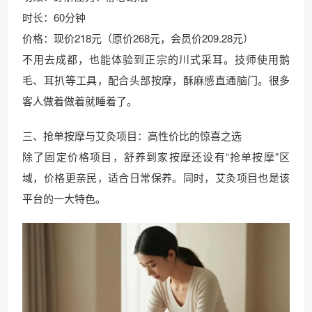
时长：60分钟
价格：现价218元（原价268元，会员价209.28元）
不用去成都，也能体验到正宗的川式采耳。技师使用鹅
毛、耳扒等工具，配合头部按摩，酥麻感直通脑门。很多
客人做着做着就睡着了。
三、抢单按摩与艾灸项目：高性价比的惊喜之选
除了固定价格项目，舒养到家按摩还设有“抢单按摩”区
域，价格更亲民，适合日常保养。同时，艾灸项目也是该
平台的一大特色。