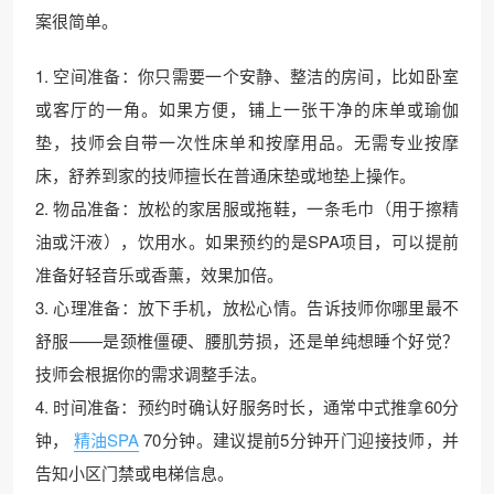
案很简单。
1. 空间准备：你只需要一个安静、整洁的房间，比如卧室
或客厅的一角。如果方便，铺上一张干净的床单或瑜伽
垫，技师会自带一次性床单和按摩用品。无需专业按摩
床，舒养到家的技师擅长在普通床垫或地垫上操作。
2. 物品准备：放松的家居服或拖鞋，一条毛巾（用于擦精
油或汗液），饮用水。如果预约的是SPA项目，可以提前
准备好轻音乐或香薰，效果加倍。
3. 心理准备：放下手机，放松心情。告诉技师你哪里最不
舒服——是颈椎僵硬、腰肌劳损，还是单纯想睡个好觉？
技师会根据你的需求调整手法。
4. 时间准备：预约时确认好服务时长，通常中式推拿60分
钟，
精油SPA
70分钟。建议提前5分钟开门迎接技师，并
告知小区门禁或电梯信息。