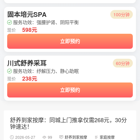
固本培元SPA
100分钟
服务功效：强腰护肾、阴阳平衡
598元
现价
立即预约
川式舒养采耳
60分钟
服务功效：纾解压力、静心助眠
238元
现价
立即预约
舒养到家按摩：同城上门推拿仅需268元，30分
钟速达！
2026-05-27
99
舒养到家按摩
家庭按摩