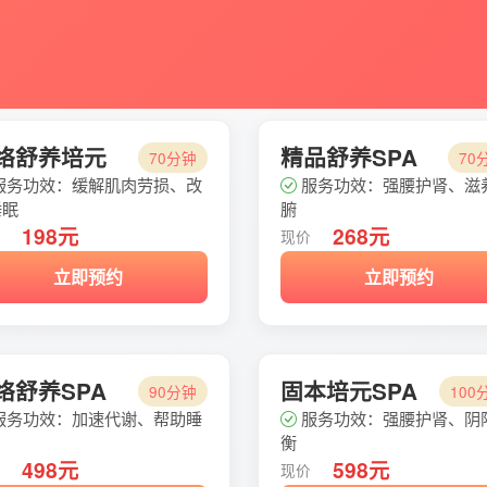
络舒养培元
精品舒养SPA
70分钟
70
服务功效：缓解肌肉劳损、改
服务功效：强腰护肾、滋
睡眠
腑
198元
268元
价
现价
立即预约
立即预约
络舒养SPA
固本培元SPA
90分钟
100
服务功效：加速代谢、帮助睡
服务功效：强腰护肾、阴
衡
498元
598元
价
现价