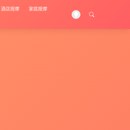
酒店按摩
家庭按摩