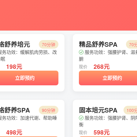
络舒养培元
精品舒养SPA
70分钟
70
服务功效：缓解肌肉劳损、改
服务功效：强腰护肾、滋
睡眠
腑
198元
268元
价
现价
立即预约
立即预约
络舒养SPA
固本培元SPA
90分钟
100
服务功效：加速代谢、帮助睡
服务功效：强腰护肾、阴
衡
498元
598元
价
现价