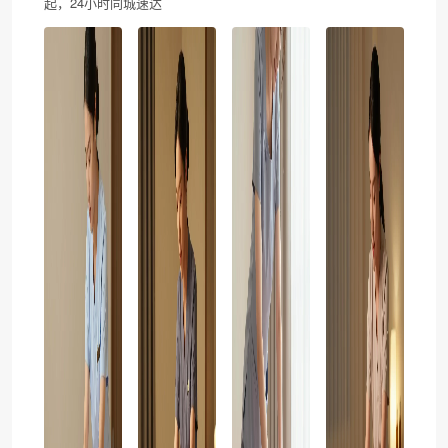
起，24小时同城速达