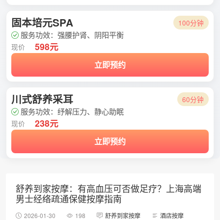
固本培元SPA
100分钟
服务功效：强腰护肾、阴阳平衡
598元
现价
立即预约
川式舒养采耳
60分钟
服务功效：纾解压力、静心助眠
238元
现价
立即预约
舒养到家按摩：有高血压可否做足疗？上海高端
男士经络疏通保健按摩指南
2026-01-30
198
舒养到家按摩
酒店按摩