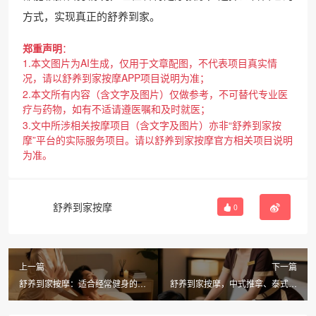
方式，实现真正的舒养到家。
郑重声明
：
1.本文图片为AI生成，仅用于文章配图，不代表项目真实情
况，请以舒养到家按摩APP项目说明为准；
2.本文所有内容（含文字及图片）仅做参考，不可替代专业医
疗与药物，如有不适请遵医嘱和及时就医；
3.文中所涉相关按摩项目（含文字及图片）亦非“舒养到家按
摩”平台的实际服务项目。请以舒养到家按摩官方相关项目说明
为准。
舒养到家按摩
0
上一篇
下一篇
舒养到家按摩：适合经常健身的男
舒养到家按摩，中式推拿、泰式按
士的肌肉放松项目推荐
摩和精油SPA，男士更适合哪种？