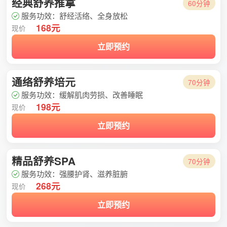
经典舒养推拿
60分钟
服务功效：舒经活络、全身放松
168元
现价
立即预约
通络舒养培元
70分钟
服务功效：缓解肌肉劳损、改善睡眠
198元
现价
立即预约
精品舒养SPA
70分钟
服务功效：强腰护肾、滋养脏腑
268元
现价
立即预约