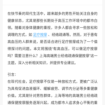
在快节奏的现代生活中，越来越多的男性开始关注自身的
健康状态，尤其是那些长期处于高压工作环境中的都市白
领。随着对身体健康的重视，许多人都会寻求一些放松和
调理的方式，如
足疗按摩
、经络疏通等。然而，对于患有
高血压的人群来说，是否适合进行足疗按摩成为了一个值
得探讨的问题。本文将围绕“有高血压，可以做足疗按摩
吗？需要注意什么？上海高端男士经络疏通保健按摩”这一
主题，深入分析相关知识，并提供专业建议。
引言：
在现代社会，足疗按摩不仅是一种放松方式，更被广泛认
为具有促进血液循环、缓解疲劳、调节内分泌等多重健康
价值。尤其是针对男性群体，上海等地的高端男士经络疏
通保健按摩服务逐渐兴起，成为都市人追求身心平衡的重