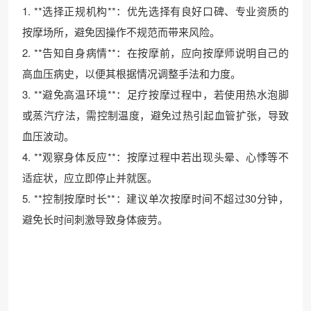
1. **选择正规机构**：优先选择有良好口碑、专业资质的
按摩场所，避免因操作不规范而带来风险。
2. **告知自身病情**：在按摩前，应向按摩师说明自己的
高血压病史，以便其根据情况调整手法和力度。
3. **避免高温环境**：足疗按摩过程中，若使用热水泡脚
或蒸汽疗法，需控制温度，避免过热引起血管扩张，导致
血压波动。
4. **观察身体反应**：按摩过程中若出现头晕、心悸等不
适症状，应立即停止并就医。
5. **控制按摩时长**：建议单次按摩时间不超过30分钟，
避免长时间刺激导致身体疲劳。