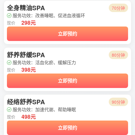
全身精油SPA
70分钟
服务功效：改善睡眠、促进血液循环
298元
现价
立即预约
舒养舒缓SPA
80分钟
服务功效：活血化瘀、缓解压力
398元
现价
立即预约
经络舒养SPA
90分钟
服务功效：加速代谢、帮助睡眠
498元
现价
立即预约