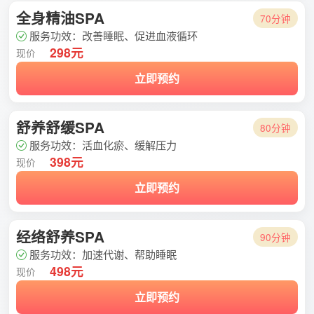
全身精油SPA
70分钟
服务功效：改善睡眠、促进血液循环
298元
现价
立即预约
舒养舒缓SPA
80分钟
服务功效：活血化瘀、缓解压力
398元
现价
立即预约
经络舒养SPA
90分钟
服务功效：加速代谢、帮助睡眠
498元
现价
立即预约