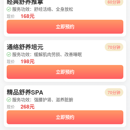
经典舒养推拿
60分钟
服务功效：舒经活络、全身放松
168元
现价
立即预约
通络舒养培元
70分钟
服务功效：缓解肌肉劳损、改善睡眠
198元
现价
立即预约
精品舒养SPA
70分钟
服务功效：强腰护肾、滋养脏腑
268元
现价
立即预约