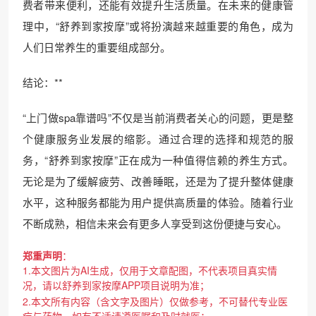
费者带来便利，还能有效提升生活质量。在未来的健康管
理中，“舒养到家按摩”或将扮演越来越重要的角色，成为
人们日常养生的重要组成部分。
结论：**
“上门做spa靠谱吗”不仅是当前消费者关心的问题，更是整
个健康服务业发展的缩影。通过合理的选择和规范的服
务，“舒养到家按摩”正在成为一种值得信赖的养生方式。
无论是为了缓解疲劳、改善睡眠，还是为了提升整体健康
水平，这种服务都能为用户提供高质量的体验。随着行业
不断成熟，相信未来会有更多人享受到这份便捷与安心。
郑重声明
：
1.本文图片为AI生成，仅用于文章配图，不代表项目真实情
况，请以舒养到家按摩APP项目说明为准；
2.本文所有内容（含文字及图片）仅做参考，不可替代专业医
疗与药物，如有不适请遵医嘱和及时就医；