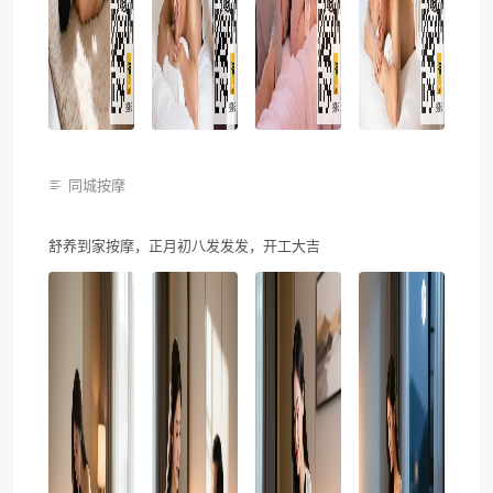
同城按摩
舒养到家按摩，正月初八发发发，开工大吉