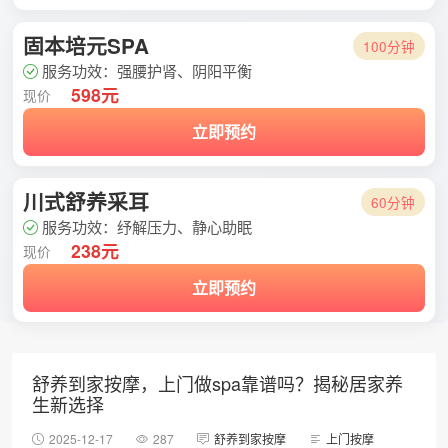
固本培元SPA
100分钟
服务功效：强腰护肾、阴阳平衡
598元
现价
立即预约
川式舒养采耳
60分钟
服务功效：纾解压力、静心助眠
238元
现价
立即预约
舒养到家按摩，上门做spa靠谱吗？揭秘居家养
生新选择
2025-12-17
287
舒养到家按摩
上门按摩