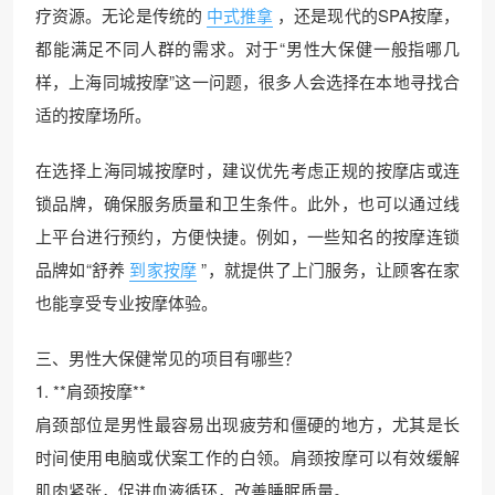
疗资源。无论是传统的
中式推拿
，还是现代的SPA按摩，
都能满足不同人群的需求。对于“男性大保健一般指哪几
样，上海同城按摩”这一问题，很多人会选择在本地寻找合
适的按摩场所。
在选择上海同城按摩时，建议优先考虑正规的按摩店或连
锁品牌，确保服务质量和卫生条件。此外，也可以通过线
上平台进行预约，方便快捷。例如，一些知名的按摩连锁
品牌如“舒养
到家按摩
”，就提供了上门服务，让顾客在家
也能享受专业按摩体验。
三、男性大保健常见的项目有哪些？
1. **肩颈按摩**
肩颈部位是男性最容易出现疲劳和僵硬的地方，尤其是长
时间使用电脑或伏案工作的白领。肩颈按摩可以有效缓解
肌肉紧张，促进血液循环，改善睡眠质量。