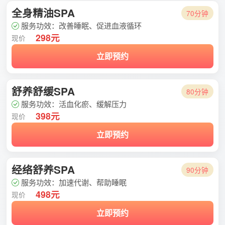
全身精油SPA
70分钟
服务功效：改善睡眠、促进血液循环
298元
现价
立即预约
舒养舒缓SPA
80分钟
服务功效：活血化瘀、缓解压力
398元
现价
立即预约
经络舒养SPA
90分钟
服务功效：加速代谢、帮助睡眠
498元
现价
立即预约