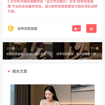
3.文中所涉相关按摩项目（含文字及图片）亦非“舒养到家按
摩”平台的实际服务项目。请以舒养到家按摩官方相关项目说明
为准。
舒养到家按摩
0
上一篇
下一篇
舒养到家按摩，30多岁男人如何壮
舒养到家按摩，男人按摩哪个部位
阳提升活力
可以增强性功能？上海同城按摩推
荐
相关文章