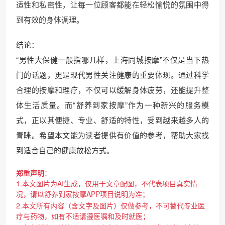
适性和私密性，让每一位顾客都能在轻松愉悦的氛围中得
到有效的身体调理。
结论：
“男性大保健一般指哪几样，上海同城按摩”不仅是当下热
门的话题，更是现代男性关注健康的重要体现。通过科学
合理的按摩和理疗，不仅可以缓解身体疲劳，还能提升整
体生活质量。而“舒养到家按摩”作为一种新兴的服务模
式，正以其便捷、专业、舒适的特性，受到越来越多人的
青睐。希望本文能为读者提供有价值的参考，帮助大家找
到适合自己的健康放松方式。
郑重声明
：
1.本文图片为AI生成，仅用于文章配图，不代表项目真实情
况，请以舒养到家按摩APP项目说明为准；
2.本文所有内容（含文字及图片）仅做参考，不可替代专业医
疗与药物，如有不适请遵医嘱和及时就医；