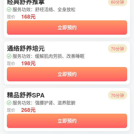
经典舒养推拿
60分钟
服务功效：舒经活络、全身放松
168元
现价
立即预约
通络舒养培元
70分钟
服务功效：缓解肌肉劳损、改善睡眠
198元
现价
立即预约
精品舒养SPA
70分钟
服务功效：强腰护肾、滋养脏腑
268元
现价
立即预约