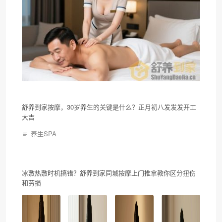
舒养到家按摩，30岁养生的关键是什么？正月初八发发发开工
大吉
养生SPA
冰敷热敷时机搞错？舒养到家同城按摩上门推拿教你区分扭伤
和劳损