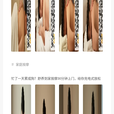
家庭按摩
忙了一天累成狗？舒养到家按摩30分钟上门，给你充电式放松