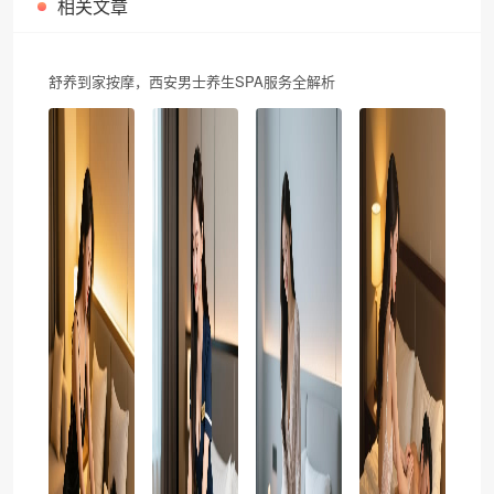
相关文章
舒养到家按摩，西安男士养生SPA服务全解析