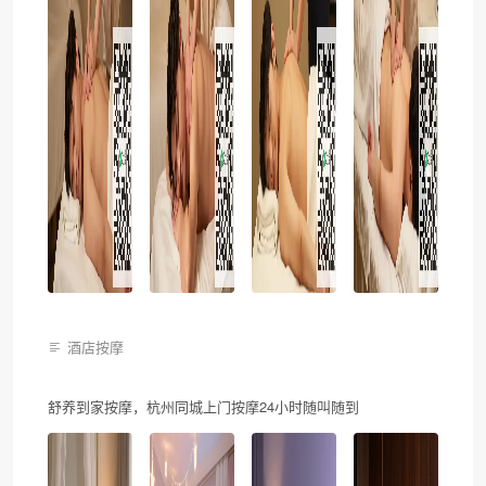
酒店按摩
舒养到家按摩，杭州同城上门按摩24小时随叫随到