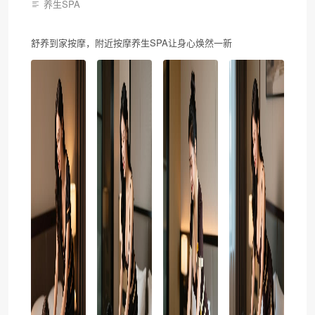
养生SPA
舒养到家按摩，附近按摩养生SPA让身心焕然一新