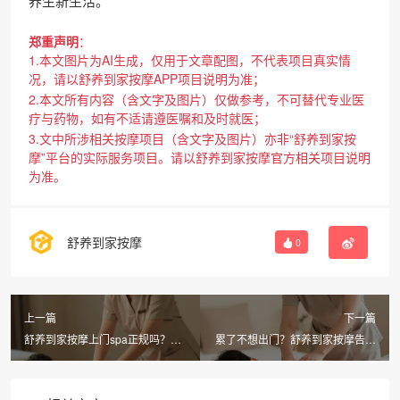
养生新生活。
郑重声明
：
1.本文图片为AI生成，仅用于文章配图，不代表项目真实情
况，请以舒养到家按摩APP项目说明为准；
2.本文所有内容（含文字及图片）仅做参考，不可替代专业医
疗与药物，如有不适请遵医嘱和及时就医；
3.文中所涉相关按摩项目（含文字及图片）亦非“舒养到家按
摩”平台的实际服务项目。请以舒养到家按摩官方相关项目说明
为准。
舒养到家按摩
0
上一篇
下一篇
舒养到家按摩上门spa正规吗？
累了不想出门？舒养到家按摩告诉
285城可选的同城按摩平台推荐
你同城按摩怎么选