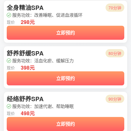
全身精油SPA
70分钟
服务功效：改善睡眠、促进血液循环
298元
现价
立即预约
舒养舒缓SPA
80分钟
服务功效：活血化瘀、缓解压力
398元
现价
立即预约
经络舒养SPA
90分钟
服务功效：加速代谢、帮助睡眠
498元
现价
立即预约