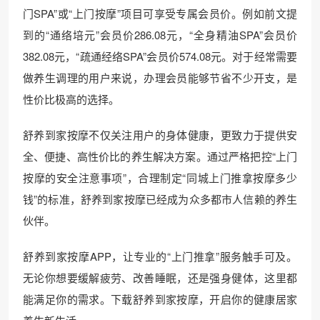
门SPA”或“上门按摩”项目可享受专属会员价。例如前文提
到的“通络培元”会员价286.08元，“全身精油SPA”会员价
382.08元，“疏通经络SPA”会员价574.08元。对于经常需要
做养生调理的用户来说，办理会员能够节省不少开支，是
性价比极高的选择。
舒养到家按摩不仅关注用户的身体健康，更致力于提供安
全、便捷、高性价比的养生解决方案。通过严格把控“上门
按摩的安全注意事项”，合理制定“同城上门推拿按摩多少
钱”的标准，舒养到家按摩已经成为众多都市人信赖的养生
伙伴。
舒养到家按摩APP，让专业的“上门推拿”服务触手可及。
无论你想要缓解疲劳、改善睡眠，还是强身健体，这里都
能满足你的需求。下载舒养到家按摩，开启你的健康居家