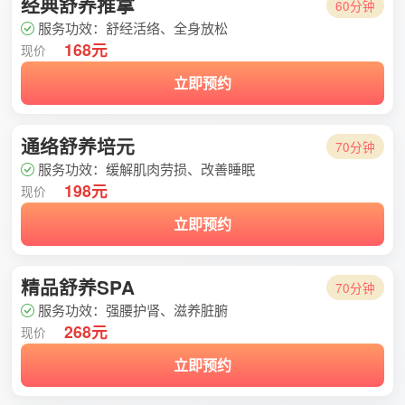
经典舒养推拿
60分钟
服务功效：舒经活络、全身放松
168元
现价
立即预约
通络舒养培元
70分钟
服务功效：缓解肌肉劳损、改善睡眠
198元
现价
立即预约
精品舒养SPA
70分钟
服务功效：强腰护肾、滋养脏腑
268元
现价
立即预约