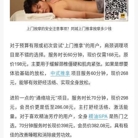
上门按摩的安全注意事项？同城上门推拿按摩多少钱
对于预算有限或初次尝试“上门推拿”的用户，肩颈调理项
目是不错的选择。服务时长60分钟，现价仅需168元，原
价198元，主要用于缓解颈椎僵硬和肌肉紧张。如果是想要
体验基础的放松，
中式推拿
项目服务60分钟，现价268
元，能够有效舒经活络、实现全身放松。
进阶一点的“通络培元”项目，服务时长70分钟，现价298
元，会员价更是低至286.08元，主打舒经活络、激活能
量。对于喜欢精油芳疗的用户，全身
精油SPA
是热门之
选，70分钟服务时长现价398元，会员价382.08元，具有极
佳的改善睡眠和消除疲劳功效。