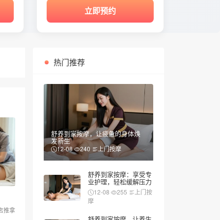
立即预约
热门推荐
舒养到家按摩，让疲惫的身体焕
发新生
12-08
240
上门按摩
舒养到家按摩：享受专
业护理，轻松缓解压力
12-08
255
上门按
摩
店推拿
舒养到家按摩，让养生