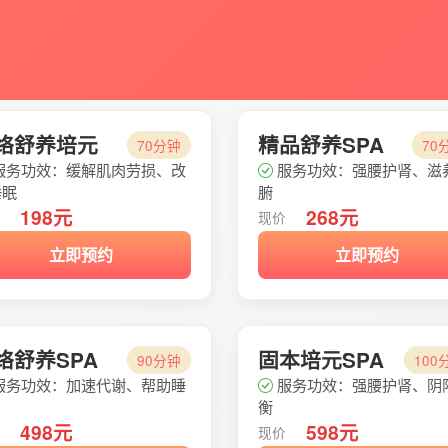
络舒养培元
精品舒养SPA
70分钟
70
服务功效：缓解肌肉劳损、改
服务功效：强腰护肾、滋
睡眠
腑
198元
268元
价
现价
立即预约
立即预约
络舒养SPA
固本培元SPA
90分钟
100
服务功效：加速代谢、帮助睡
服务功效：强腰护肾、阴
衡
498元
598元
价
现价