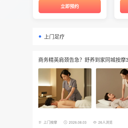
立即预约
上门足疗
商务精英肩颈告急？舒养到家同城按摩3
上门按摩
2026.08.03
26人浏览