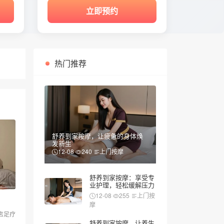
立即预约
热门推荐
舒养到家按摩，让疲惫的身体焕
发新生
12-08
240
上门按摩
舒养到家按摩：享受专
业护理，轻松缓解压力
12-08
255
上门按
摩
店足疗
舒养到家按摩，让养生