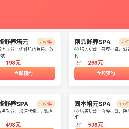
络舒养培元
精品舒养SPA
70分钟
70
服务功效：缓解肌肉劳损、改
服务功效：强腰护肾、滋
睡眠
腑
198元
268元
价
现价
立即预约
立即预约
络舒养SPA
固本培元SPA
90分钟
100
服务功效：加速代谢、帮助睡
服务功效：强腰护肾、阴
衡
498元
598元
价
现价