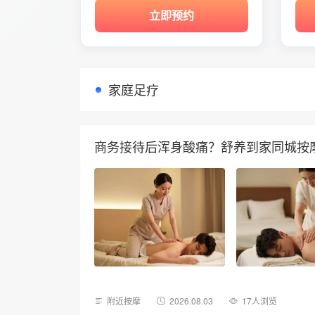
立即预约
家庭足疗
商务接待后浑身酸痛？舒养到家同城按摩
附近按摩
2026.08.03
17人浏览