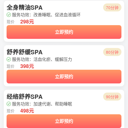
全身精油SPA
70分钟
服务功效：改善睡眠、促进血液循环
298元
现价
立即预约
舒养舒缓SPA
80分钟
服务功效：活血化瘀、缓解压力
398元
现价
立即预约
经络舒养SPA
90分钟
服务功效：加速代谢、帮助睡眠
498元
现价
立即预约