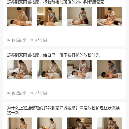
舒养到家同城按摩，拯救熬夜加班族的24小时健康管家
同城按摩
6人浏览
舒养到家同城按摩，给自己一段不被打扰的放松时光
附近按摩
7人浏览
为什么上班族都预约舒养到家同城按摩？深层放松护理让状态焕
然一新！