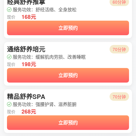
经典舒养推拿
60分钟
服务功效：舒经活络、全身放松
168元
现价
立即预约
通络舒养培元
70分钟
服务功效：缓解肌肉劳损、改善睡眠
198元
现价
立即预约
精品舒养SPA
70分钟
服务功效：强腰护肾、滋养脏腑
268元
现价
立即预约