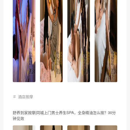
酒店按摩
舒养到家按摩|同城上门男士养生SPA，全身精油怎么按？30分
钟见效