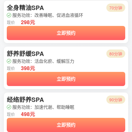
全身精油SPA
70分钟
服务功效：改善睡眠、促进血液循环
298元
现价
立即预约
舒养舒缓SPA
80分钟
服务功效：活血化瘀、缓解压力
398元
现价
立即预约
经络舒养SPA
90分钟
服务功效：加速代谢、帮助睡眠
498元
现价
立即预约