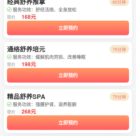
经典舒养推拿
60分钟
服务功效：舒经活络、全身放松
168元
现价
立即预约
通络舒养培元
70分钟
服务功效：缓解肌肉劳损、改善睡眠
198元
现价
立即预约
精品舒养SPA
70分钟
服务功效：强腰护肾、滋养脏腑
268元
现价
立即预约