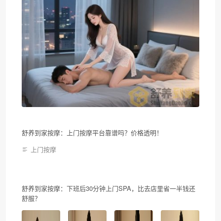
舒养到家按摩：上门按摩平台靠谱吗？价格透明！
上门按摩
舒养到家按摩：下班后30分钟上门SPA，比去店里省一半钱还
舒服？