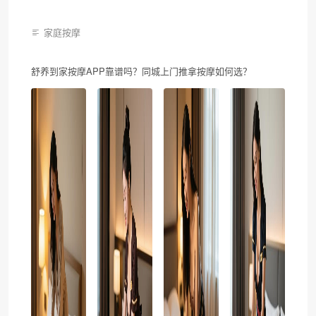
家庭按摩
舒养到家按摩APP靠谱吗？同城上门推拿按摩如何选？