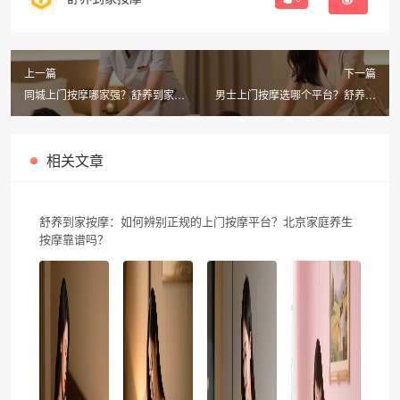
上一篇
下一篇
同城上门按摩哪家强？舒养到家按
男士上门按摩选哪个平台？舒养到
摩APP，300元券+30分钟极速到
家按摩30分钟上门，新客立减300
元！
相关文章
舒养到家按摩：如何辨别正规的上门按摩平台？北京家庭养生
按摩靠谱吗？