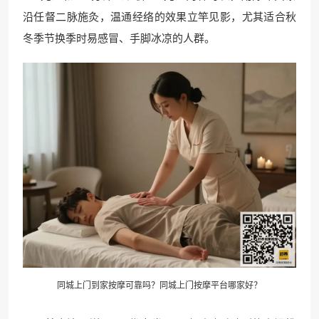
沿任督二脉施灸，温通经络的效果立竿见影，尤其适合秋
冬季节换季时易感冒、手脚冰凉的人群。
同城上门到家按摩可靠吗？同城上门按摩平台哪家好？