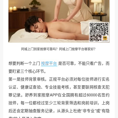
同城上门
到家按摩
可靠吗？同城上门按摩平台哪家好？
想要判断一个上门
按摩平台
是否可靠，不能只看广告，而
要盯紧三个核心环节。
第一是技师背景审核。正规平台必须对每位技师进行实名
认证、健康证查验、专业技能考核，甚至要联网核查无犯
罪记录。舒养到家按摩APP在全国拥有超过60000名签约
技师，每一位都经过至少三轮背景筛选和岗前培训，上岗
后还会定期抽查服务记录，从源头上杜绝“非专业”或“有隐