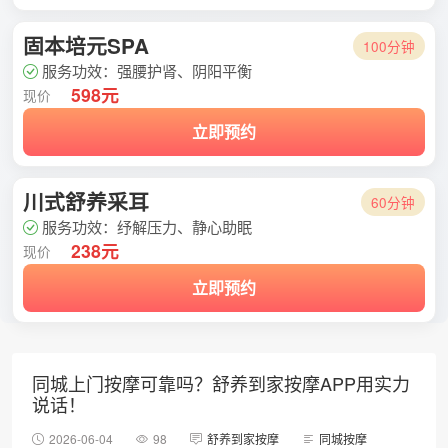
固本培元SPA
100分钟
服务功效：强腰护肾、阴阳平衡
598元
现价
立即预约
川式舒养采耳
60分钟
服务功效：纾解压力、静心助眠
238元
现价
立即预约
同城上门按摩可靠吗？舒养到家按摩APP用实力
说话！
2026-06-04
98
舒养到家按摩
同城按摩