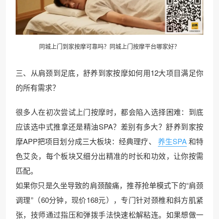
同城上门到家按摩可靠吗？同城上门按摩平台哪家好？
三、从肩颈到足底，舒养到家按摩如何用12大项目满足你
的所有需求？
很多人在初次尝试上门按摩时，都会陷入选择困难：到底
应该选中式推拿还是精油SPA？差别有多大？舒养到家按
摩APP把项目划分成三大板块：经典理疗、
养生SPA
和特
色艾灸，每个板块又细分出精准的时长和功效，让你按需
匹配。
如果你只是久坐导致的肩颈酸痛，推荐抢单模式下的“肩颈
调理”（60分钟，现价168元），专门针对颈椎和斜方肌紧
张，技师通过指压和弹拨手法快速松解粘连。如果想做一