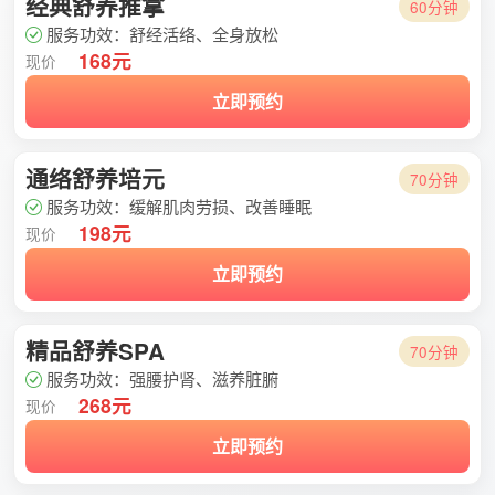
经典舒养推拿
60分钟
服务功效：舒经活络、全身放松
168元
现价
立即预约
通络舒养培元
70分钟
服务功效：缓解肌肉劳损、改善睡眠
198元
现价
立即预约
精品舒养SPA
70分钟
服务功效：强腰护肾、滋养脏腑
268元
现价
立即预约