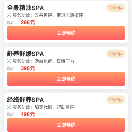
全身精油SPA
70分钟
服务功效：改善睡眠、促进血液循环
298元
现价
立即预约
舒养舒缓SPA
80分钟
服务功效：活血化瘀、缓解压力
398元
现价
立即预约
经络舒养SPA
90分钟
服务功效：加速代谢、帮助睡眠
498元
现价
立即预约