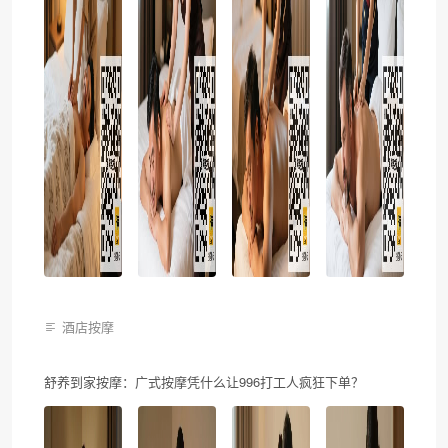
酒店按摩
舒养到家按摩：广式按摩凭什么让996打工人疯狂下单？