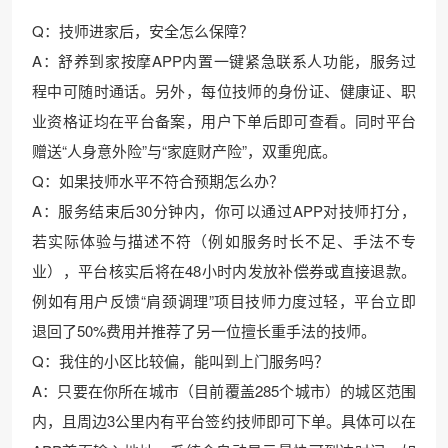
Q：技师进家后，安全怎么保障？
A：舒养到家按摩APP内置一键紧急联系人功能，服务过
程中可随时通话。另外，每位技师的身份证、健康证、职
业资格证均在平台备案，用户下单后即可查看。同时平台
赠送“人身意外险”与“家庭财产险”，双重兜底。
Q：如果技师水平不符合预期怎么办？
A：服务结束后30分钟内，你可以通过APP对技师打分，
若实际体验与描述不符（例如服务时长不足、手法不专
业），平台核实后将在48小时内发放补偿券或直接退款。
例如有用户反馈“肩颈调理”项目技师力度过轻，平台立即
退回了50%费用并推荐了另一位擅长重手法的技师。
Q：我住的小区比较偏，能叫到上门服务吗？
A：只要在你所在城市（目前覆盖285个城市）的城区范围
内，且周边3公里内有平台签约技师即可下单。具体可以在