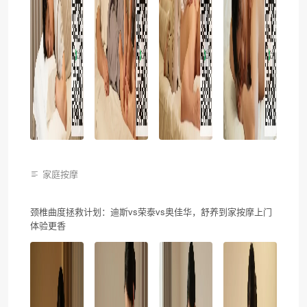
家庭按摩
颈椎曲度拯救计划：迪斯vs荣泰vs奥佳华，舒养到家按摩上门
体验更香