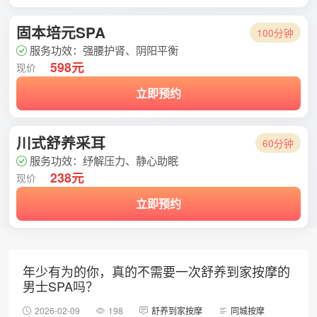
固本培元SPA
100分钟
服务功效：强腰护肾、阴阳平衡
598元
现价
立即预约
川式舒养采耳
60分钟
服务功效：纾解压力、静心助眠
238元
现价
立即预约
年少有为的你，真的不需要一次舒养到家按摩的
男士SPA吗？
2026-02-09
198
舒养到家按摩
同城按摩