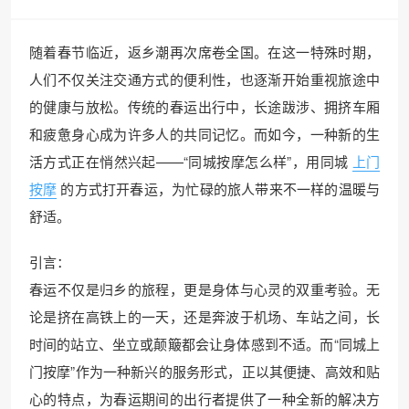
随着春节临近，返乡潮再次席卷全国。在这一特殊时期，
人们不仅关注交通方式的便利性，也逐渐开始重视旅途中
的健康与放松。传统的春运出行中，长途跋涉、拥挤车厢
和疲惫身心成为许多人的共同记忆。而如今，一种新的生
活方式正在悄然兴起——“同城按摩怎么样”，用同城
上门
按摩
的方式打开春运，为忙碌的旅人带来不一样的温暖与
舒适。
引言：
春运不仅是归乡的旅程，更是身体与心灵的双重考验。无
论是挤在高铁上的一天，还是奔波于机场、车站之间，长
时间的站立、坐立或颠簸都会让身体感到不适。而“同城上
门按摩”作为一种新兴的服务形式，正以其便捷、高效和贴
心的特点，为春运期间的出行者提供了一种全新的解决方