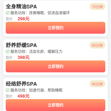
全身精油SPA
70分钟
服务功效：改善睡眠、促进血液循环
298元
现价
立即预约
舒养舒缓SPA
80分钟
服务功效：活血化瘀、缓解压力
398元
现价
立即预约
经络舒养SPA
90分钟
服务功效：加速代谢、帮助睡眠
498元
现价
立即预约