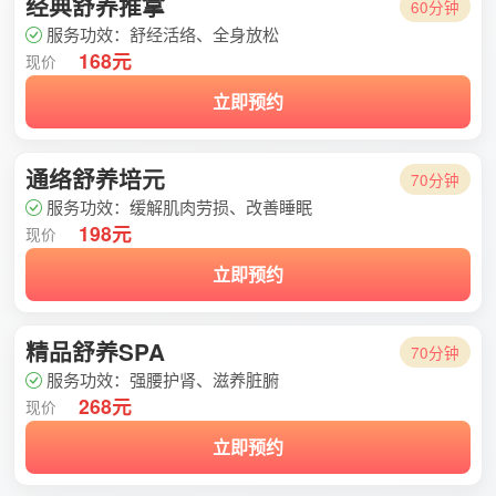
经典舒养推拿
60分钟
服务功效：舒经活络、全身放松
168元
现价
立即预约
通络舒养培元
70分钟
服务功效：缓解肌肉劳损、改善睡眠
198元
现价
立即预约
精品舒养SPA
70分钟
服务功效：强腰护肾、滋养脏腑
268元
现价
立即预约