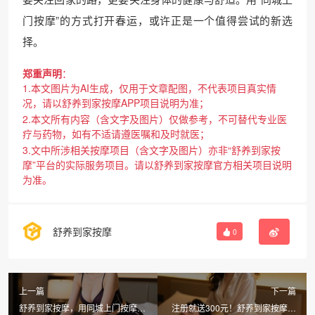
门按摩”的方式打开春运，或许正是一个值得尝试的新选
择。
郑重声明
：
1.本文图片为AI生成，仅用于文章配图，不代表项目真实情
况，请以舒养到家按摩APP项目说明为准；
2.本文所有内容（含文字及图片）仅做参考，不可替代专业医
疗与药物，如有不适请遵医嘱和及时就医；
3.文中所涉相关按摩项目（含文字及图片）亦非“舒养到家按
摩”平台的实际服务项目。请以舒养到家按摩官方相关项目说明
为准。
舒养到家按摩
0
上一篇
下一篇
舒养到家按摩，用同城上门按摩的
注册就送300元！舒养到家按摩让