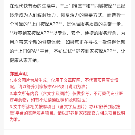
在现代快节奏的生活中，**上门推拿**和**同城按摩**已经
逐渐成为人们缓解压力、恢复活力的重要方式。而选择一
个可靠的**上门按摩APP**，是保障服务质量的关键一步。
**舒养到家按摩APP**以专业、安全、便捷的服务理念，为
用户带来全新的健康体验。如果您正在寻找一款值得信赖
的**上门SPA**平台，不妨试试**舒养到家按摩APP**，让
健康从家开始。
郑重声明
：
1.本文图片为AI生成，仅用于文章配图，不代表项目真实情
况，请以舒养到家按摩APP项目说明为准；
2.本文所有内容（含文字及图片）仅做参考，不可替代专业医
疗与药物，如有不适请遵医嘱和及时就医；
3.文中所涉相关按摩项目（含文字及图片）亦非“舒养到家按
摩”平台的实际服务项目。请以舒养到家按摩官方相关项目说明
为准。