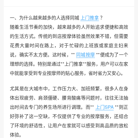
一、为什么越来越多的人选择同城
上门推拿
？
随着生活节奏的加快，越来越多的人开始追求便捷和高效
的生活方式。传统的到店按摩体验虽然效果不错，但需要
花费大量时间在路上，对于忙碌的上班族或家庭主妇来
说，确实不太方便。这时候，**
同城按摩
**便成为了一个
理想的选择。特别是通过**上门推拿**服务，用户可以在家
中就能享受到专业按摩师的贴心服务，省时省力又安心。
尤其是在大城市中，工作压力大、加班频繁，很多人在身
体出现疲劳、肩颈僵硬、腰背酸痛等问题时，往往无法抽
出时间去专门的养生场所进行调理。而**
上门SPA
**则正
好弥补了这一空缺，不仅提供了专业的按摩服务，还结合
了环境的舒适性，让用户在家就可以感受到高品质的放松
体验。