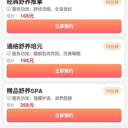
经典舒养推拿
60分钟
服务功效：舒经活络、全身放松
168元
现价
立即预约
通络舒养培元
70分钟
服务功效：缓解肌肉劳损、改善睡眠
198元
现价
立即预约
精品舒养SPA
70分钟
服务功效：强腰护肾、滋养脏腑
268元
现价
立即预约