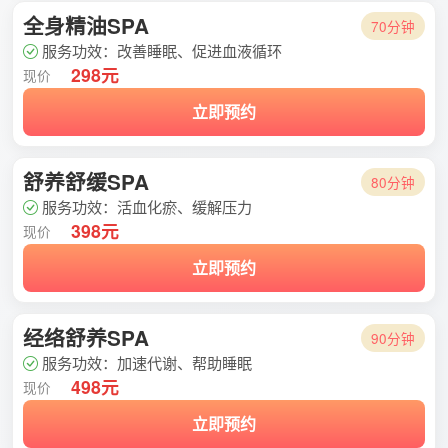
全身精油SPA
70分钟
服务功效：改善睡眠、促进血液循环
298元
现价
立即预约
舒养舒缓SPA
80分钟
服务功效：活血化瘀、缓解压力
398元
现价
立即预约
经络舒养SPA
90分钟
服务功效：加速代谢、帮助睡眠
498元
现价
立即预约