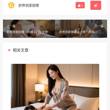
舒养到家按摩
0
上一篇
下一篇
舒养到家按摩：同城上门到家按摩
舒养到家按摩多少钱？同城上门推
可靠吗？选择APP要注意这些！
拿APP推荐，省钱又省心！
相关文章