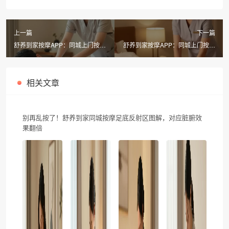
上一篇
下一篇
舒养到家按摩APP：同城上门按摩
舒养到家按摩APP：同城上门按摩
哪平台好？安全可靠又省心
真的有套路吗？男士服务项目全解
析
相关文章
别再乱按了！舒养到家同城按摩足底反射区图解，对应脏腑效
果翻倍