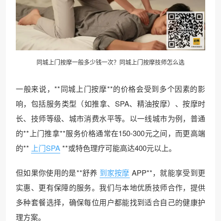
同城上门按摩一般多少钱一次？同城上门按摩技师怎么选
一般来说，**同城上门按摩**的价格会受到多个因素的影
响，包括服务类型（如推拿、SPA、精油按摩）、按摩时
长、技师等级、城市消费水平等。以一线城市为例，普通
的**上门推拿**服务价格通常在150-300元之间，而更高端
的**
上门SPA
**或特色理疗可能高达400元以上。
但如果你使用的是**舒养
到家按摩
APP**，就能享受到更
实惠、更有保障的服务。我们与本地优质技师合作，提供
多种套餐选择，确保每位用户都能找到适合自己的健康护
理方案。