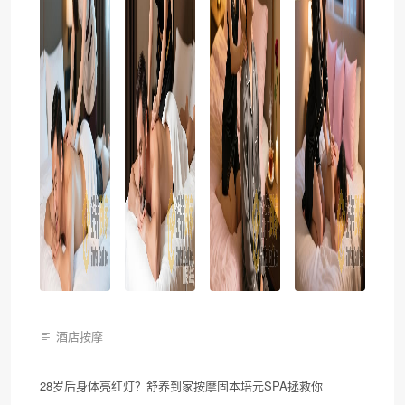
酒店按摩
28岁后身体亮红灯？舒养到家按摩固本培元SPA拯救你