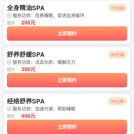
全身精油SPA
70分钟
服务功效：改善睡眠、促进血液循环
298元
现价
立即预约
舒养舒缓SPA
80分钟
服务功效：活血化瘀、缓解压力
398元
现价
立即预约
经络舒养SPA
90分钟
服务功效：加速代谢、帮助睡眠
498元
现价
立即预约