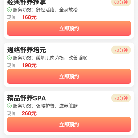
经典舒养推拿
60分钟
服务功效：舒经活络、全身放松
168元
现价
立即预约
通络舒养培元
70分钟
服务功效：缓解肌肉劳损、改善睡眠
198元
现价
立即预约
精品舒养SPA
70分钟
服务功效：强腰护肾、滋养脏腑
268元
现价
立即预约