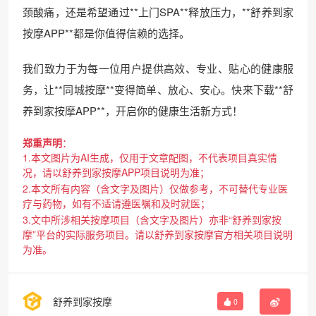
颈酸痛，还是希望通过**上门SPA**释放压力，**舒养到家
按摩APP**都是你值得信赖的选择。
我们致力于为每一位用户提供高效、专业、贴心的健康服
务，让**同城按摩**变得简单、放心、安心。快来下载**舒
养到家按摩APP**，开启你的健康生活新方式！
郑重声明
：
1.本文图片为AI生成，仅用于文章配图，不代表项目真实情
况，请以舒养到家按摩APP项目说明为准；
2.本文所有内容（含文字及图片）仅做参考，不可替代专业医
疗与药物，如有不适请遵医嘱和及时就医；
3.文中所涉相关按摩项目（含文字及图片）亦非“舒养到家按
摩”平台的实际服务项目。请以舒养到家按摩官方相关项目说明
为准。
舒养到家按摩
0