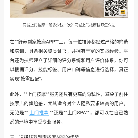
同城上门按摩一般多少钱一次？同城上门按摩技师怎么选
在**舒养到家按摩APP**上，每一位技师都经过严格的筛选
和培训，具备相关资质证书，并拥有丰富的实战经验。平
台还为技师建立了详细的评分系统和用户评价体系，你可
以根据评分、技能标签、用户口碑等信息进行选择，真正
实现“按需匹配”。
此外，**上门按摩**服务还具有更高的隐私性，避免了前往
按摩店的尴尬感，尤其适合对个人隐私要求较高的用户。
无论是**
上门推拿
**还是**上门SPA**，都可以在自己熟
悉的环境中享受专业服务。
三、选择舒养到家按摩APP的优势