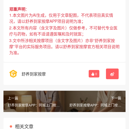
郑重声明
：
1.本文图片为AI生成，仅用于文章配图，不代表项目真实情
况，请以舒养到家按摩APP项目说明为准；
2.本文所有内容（含文字及图片）仅做参考，不可替代专业医
疗与药物，如有不适请遵医嘱和及时就医；
3.文中所涉相关按摩项目（含文字及图片）亦非“舒养到家按
摩”平台的实际服务项目。请以舒养到家按摩官方相关项目说明
为准。
舒养到家按摩
0
上一篇
下一篇
舒养到家按摩APP：同城上门按摩
舒养到家按摩APP：同城上门按摩
真的有套路吗？男士服务项目全解
哪家强？如何选正规平台？
析
相关文章