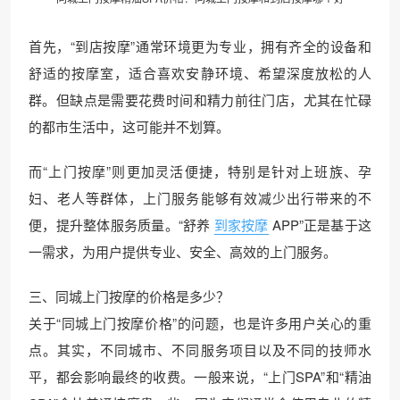
首先，“到店按摩”通常环境更为专业，拥有齐全的设备和
舒适的按摩室，适合喜欢安静环境、希望深度放松的人
群。但缺点是需要花费时间和精力前往门店，尤其在忙碌
的都市生活中，这可能并不划算。
而“上门按摩”则更加灵活便捷，特别是针对上班族、孕
妇、老人等群体，上门服务能够有效减少出行带来的不
便，提升整体服务质量。“舒养
到家按摩
APP”正是基于这
一需求，为用户提供专业、安全、高效的上门服务。
三、同城上门按摩的价格是多少？
关于“同城上门按摩价格”的问题，也是许多用户关心的重
点。其实，不同城市、不同服务项目以及不同的技师水
平，都会影响最终的收费。一般来说，“上门SPA”和“精油