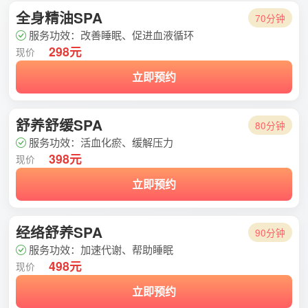
全身精油SPA
70分钟
服务功效：改善睡眠、促进血液循环
298元
现价
立即预约
舒养舒缓SPA
80分钟
服务功效：活血化瘀、缓解压力
398元
现价
立即预约
经络舒养SPA
90分钟
服务功效：加速代谢、帮助睡眠
498元
现价
立即预约