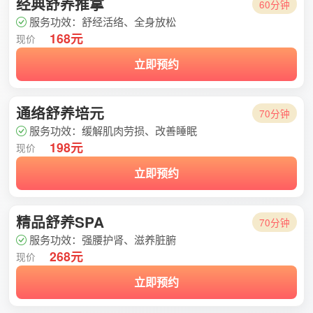
经典舒养推拿
60分钟
服务功效：舒经活络、全身放松
168元
现价
立即预约
通络舒养培元
70分钟
服务功效：缓解肌肉劳损、改善睡眠
198元
现价
立即预约
精品舒养SPA
70分钟
服务功效：强腰护肾、滋养脏腑
268元
现价
立即预约