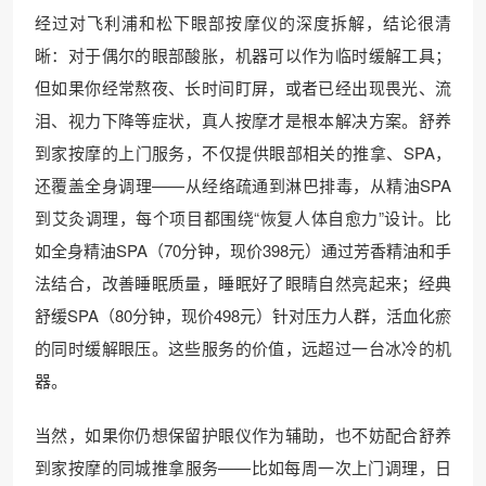
经过对飞利浦和松下眼部按摩仪的深度拆解，结论很清
晰：对于偶尔的眼部酸胀，机器可以作为临时缓解工具；
但如果你经常熬夜、长时间盯屏，或者已经出现畏光、流
泪、视力下降等症状，真人按摩才是根本解决方案。舒养
到家按摩的上门服务，不仅提供眼部相关的推拿、SPA，
还覆盖全身调理——从经络疏通到淋巴排毒，从精油SPA
到艾灸调理，每个项目都围绕“恢复人体自愈力”设计。比
如全身精油SPA（70分钟，现价398元）通过芳香精油和手
法结合，改善睡眠质量，睡眠好了眼睛自然亮起来；经典
舒缓SPA（80分钟，现价498元）针对压力人群，活血化瘀
的同时缓解眼压。这些服务的价值，远超过一台冰冷的机
器。
当然，如果你仍想保留护眼仪作为辅助，也不妨配合舒养
到家按摩的同城推拿服务——比如每周一次上门调理，日