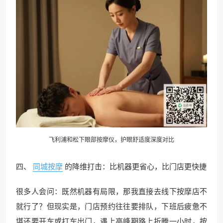
飞利浦和松下眼部按摩仪，护眼舒适度深度对比
四、
同城按摩
的降维打击：比机器更省心，比门店更快捷
很多人会问：既然机器有局限，那我直接去线下按摩店不
就行了？但现实是，门店预约往往要排队，下班后疲惫不
堪还要开车或打车出门，遇上高峰期路上折腾一小时，按