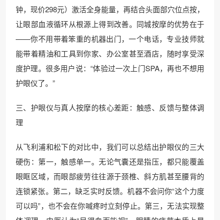
钟，现价298元）激活全身能量，再结合头面部穴位点按，
让眼部血液循环从根源上得到改善。同城按摩的优势在于
——你不用带着笨重的机器出门，一个电话，专业技师就
能带着精油和工具到你家、办公室甚至酒店，随时享受深
度护理。很多用户说：“体验过一次上门SPA，再也不想用
护眼仪了。”
三、护眼仪与真人按摩的核心差距：触感、反馈与整体调
理
从飞利浦和松下的对比中，我们可以总结出护眼仪的三大
硬伤：第一，触感单一。无论气囊还是指压，都只能覆盖
眼眶区域，而眼部疲劳往往源于颈椎、斜方肌甚至腰背的
连锁紧张。第二，缺乏实时反馈。机器不会问你“这个力度
可以吗”，也不会在你喊疼时立刻停止。第三，无法实现整