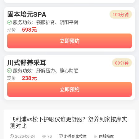
固本培元SPA
100分钟
服务功效：强腰护肾、阴阳平衡
598元
现价
立即预约
川式舒养采耳
60分钟
服务功效：纾解压力、静心助眠
238元
现价
立即预约
飞利浦vs松下护眼仪谁更舒服？舒养到家按摩实
测对比
2026-06-24
76
舒养到家按摩
同城按摩