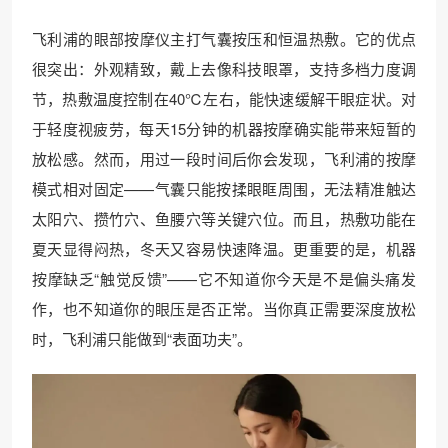
飞利浦的眼部按摩仪主打气囊按压和恒温热敷。它的优点
很突出：外观精致，戴上去像科技眼罩，支持多档力度调
节，热敷温度控制在40℃左右，能快速缓解干眼症状。对
于轻度视疲劳，每天15分钟的机器按摩确实能带来短暂的
放松感。然而，用过一段时间后你会发现，飞利浦的按摩
模式相对固定——气囊只能按揉眼眶周围，无法精准触达
太阳穴、攒竹穴、鱼腰穴等关键穴位。而且，热敷功能在
夏天显得闷热，冬天又容易快速降温。更重要的是，机器
按摩缺乏“触觉反馈”——它不知道你今天是不是偏头痛发
作，也不知道你的眼压是否正常。当你真正需要深度放松
时，飞利浦只能做到“表面功夫”。