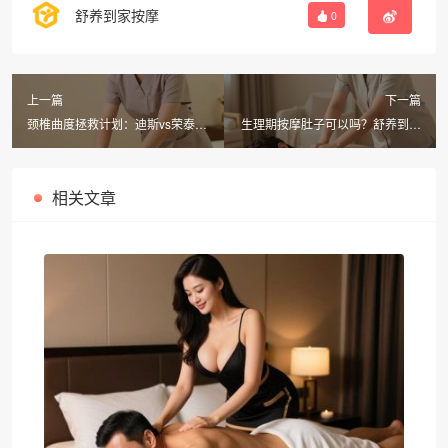
舒养到家按摩
0
上一篇
下一篇
颈椎曲度拯救计划：迪斯vs荣泰vs
生理期按摩肚子可以吗？舒养到家
奥佳华，舒养到家按摩上门体验更
同城按摩经期穴位禁忌一览
香
相关文章