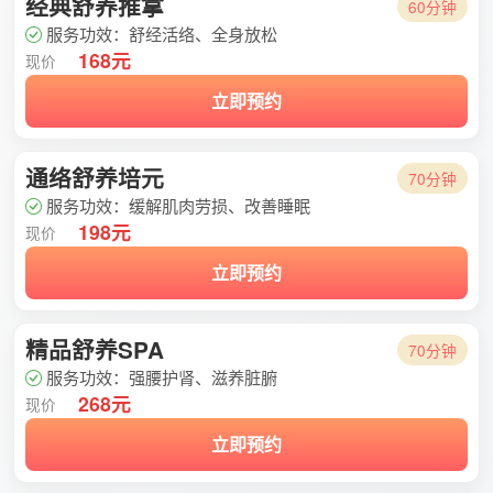
经典舒养推拿
60分钟
服务功效：舒经活络、全身放松
168元
现价
立即预约
通络舒养培元
70分钟
服务功效：缓解肌肉劳损、改善睡眠
198元
现价
立即预约
精品舒养SPA
70分钟
服务功效：强腰护肾、滋养脏腑
268元
现价
立即预约