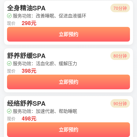
全身精油SPA
70分钟
服务功效：改善睡眠、促进血液循环
298元
现价
立即预约
舒养舒缓SPA
80分钟
服务功效：活血化瘀、缓解压力
398元
现价
立即预约
经络舒养SPA
90分钟
服务功效：加速代谢、帮助睡眠
498元
现价
立即预约