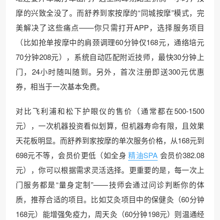
摩的兴致全没了。而舒养到家按摩的“同城按摩”模式，完
美解决了这些痛点——你只需打开APP，选择服务项目
（比如抢单按摩中的肩颈调理60分钟仅168元，通络培元
70分钟208元），系统自动匹配附近技师，最快30分钟上
门，24小时随叫随到。另外，首次注册即送300元优惠
券，相当于一次基本免费。
对比飞利浦和松下护眼仪的售价（通常都在500-1500
元），一次机器投资看似划算，但机器寿命有限，且效果
天花板明显。而舒养到家按摩的单次服务价格，从168元到
698元不等，会员价更低（如全身
精油SPA
会员价382.08
元），你可以根据需求灵活选择。更重要的是，每一次上
门服务都是“量身定制”——技师会通过问诊判断你的体
质，推荐合适的项目。比如艾灸项目中的保健灸（60分钟
168元）能增强免疫力，周天灸（60分钟198元）则温通经