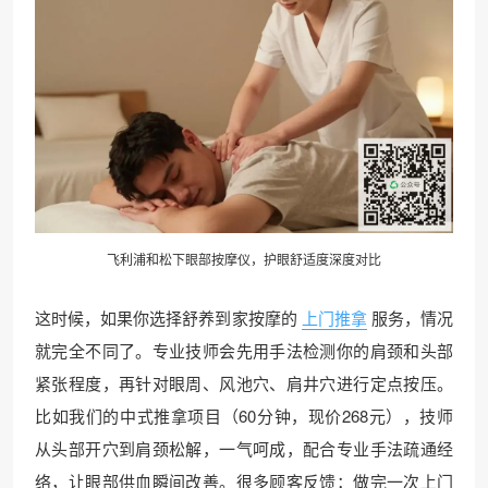
飞利浦和松下眼部按摩仪，护眼舒适度深度对比
这时候，如果你选择舒养到家按摩的
上门推拿
服务，情况
就完全不同了。专业技师会先用手法检测你的肩颈和头部
紧张程度，再针对眼周、风池穴、肩井穴进行定点按压。
比如我们的中式推拿项目（60分钟，现价268元），技师
从头部开穴到肩颈松解，一气呵成，配合专业手法疏通经
络，让眼部供血瞬间改善。很多顾客反馈：做完一次上门