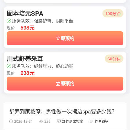
固本培元SPA
100分钟
服务功效：强腰护肾、阴阳平衡
598元
现价
立即预约
川式舒养采耳
60分钟
服务功效：纾解压力、静心助眠
238元
现价
立即预约
舒养到家按摩，男性做一次擦边spa要多少钱？
2025-12-31
229
舒养到家按摩
养生SPA