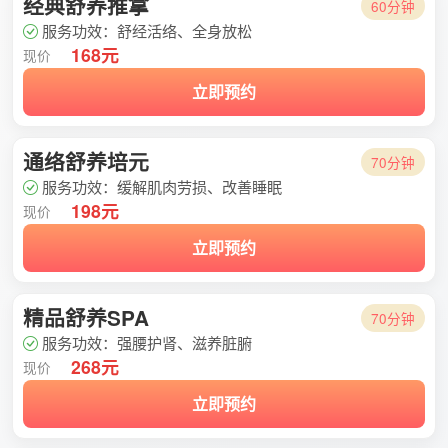
经典舒养推拿
60分钟
服务功效：舒经活络、全身放松
168元
现价
立即预约
通络舒养培元
70分钟
服务功效：缓解肌肉劳损、改善睡眠
198元
现价
立即预约
精品舒养SPA
70分钟
服务功效：强腰护肾、滋养脏腑
268元
现价
立即预约