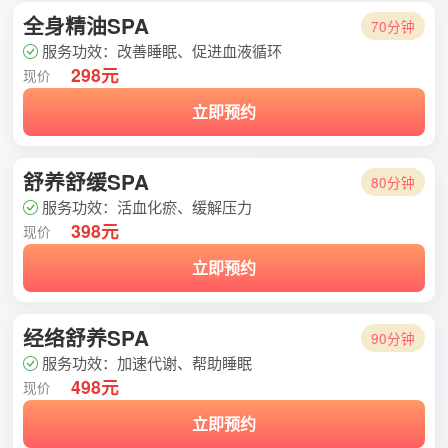
全身精油SPA
70分钟
服务功效：改善睡眠、促进血液循环
298元
现价
立即预约
舒养舒缓SPA
80分钟
服务功效：活血化瘀、缓解压力
398元
现价
立即预约
经络舒养SPA
90分钟
服务功效：加速代谢、帮助睡眠
498元
现价
立即预约