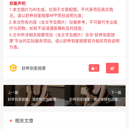
郑重声明
：
1.本文图片为AI生成，仅用于文章配图，不代表项目真实情
况，请以舒养到家按摩APP项目说明为准；
2.本文所有内容（含文字及图片）仅做参考，不可替代专业医
疗与药物，如有不适请遵医嘱和及时就医；
3.文中所涉相关按摩项目（含文字及图片）亦非“舒养到家按
摩”平台的实际服务项目。请以舒养到家按摩官方相关项目说明
为准。
舒养到家按摩
0
上一篇
下一篇
舒养到家按摩，酒店附近按摩哪家
舒养到家按摩，男士保健新选择，
强？贴心服务全解析
享受专业spa养生体验
相关文章