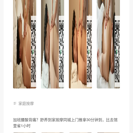
家庭按摩
加班腰酸背痛？舒养到家按摩同城上门推拿30分钟到，比去馆
里省1小时