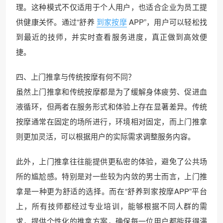
理。这种模式不仅适用于个人用户，也适合企业为员工提
供健康关怀。通过“舒养
到家按摩
APP”，用户可以轻松找
到最近的技师，并实时查看服务进度，真正做到高效便
捷。
四、上门推拿与传统按摩有何不同？
虽然上门推拿和传统按摩都是为了缓解身体疲劳、促进血
液循环，但两者在服务形式和体验上存在显著差异。传统
按摩通常在固定的场所进行，环境相对固定，而上门推拿
则更加灵活，可以根据用户的实际需求调整服务内容。
此外，上门推拿往往能提供更私密的体验，避免了公共场
所的尴尬感。特别是对一些较为内敛的男士而言，上门推
拿是一种更为舒适的选择。而在“舒养到家按摩APP”平台
上，所有技师都经过专业培训，能够根据不同人群的需
求，提供个性化的推拿方案，确保每一位用户都能获得满