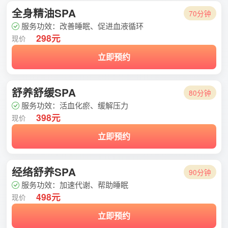
全身精油SPA
70分钟
服务功效：改善睡眠、促进血液循环
298元
现价
立即预约
舒养舒缓SPA
80分钟
服务功效：活血化瘀、缓解压力
398元
现价
立即预约
经络舒养SPA
90分钟
服务功效：加速代谢、帮助睡眠
498元
现价
立即预约