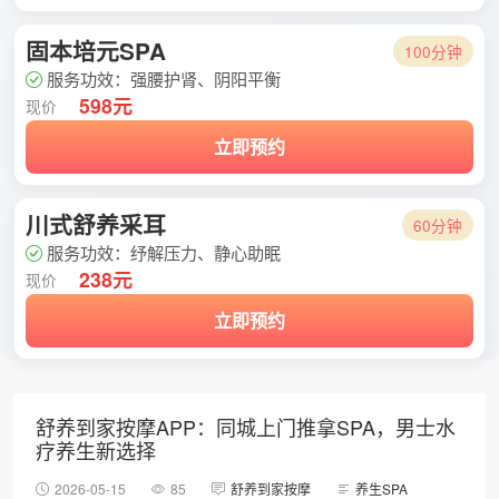
固本培元SPA
100分钟
服务功效：强腰护肾、阴阳平衡
598元
现价
立即预约
川式舒养采耳
60分钟
服务功效：纾解压力、静心助眠
238元
现价
立即预约
舒养到家按摩APP：同城上门推拿SPA，男士水
疗养生新选择
2026-05-15
85
舒养到家按摩
养生SPA