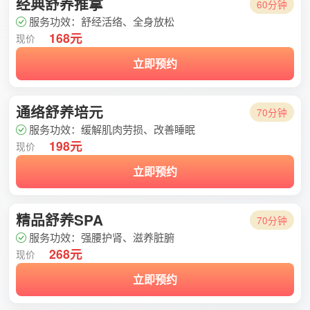
经典舒养推拿
60分钟
服务功效：舒经活络、全身放松
168元
现价
立即预约
通络舒养培元
70分钟
服务功效：缓解肌肉劳损、改善睡眠
198元
现价
立即预约
精品舒养SPA
70分钟
服务功效：强腰护肾、滋养脏腑
268元
现价
立即预约