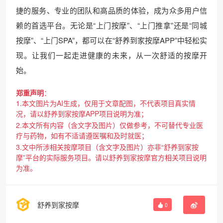
捷的服务、专业的团队和高品质的体验，成为众多用户信
赖的首选平台。无论是“上门按摩”、“上门推拿”还是“同城
按摩”、“上门SPA”，都可以在“舒养到家按摩APP”中轻松实
现。让我们一起走进健康的未来，从一次舒适的按摩开
始。
郑重声明
：
1.本文图片为AI生成，仅用于文章配图，不代表项目真实情
况，请以舒养到家按摩APP项目说明为准；
2.本文所有内容（含文字及图片）仅做参考，不可替代专业医
疗与药物，如有不适请遵医嘱和及时就医；
3.文中所涉相关按摩项目（含文字及图片）亦非“舒养到家按
摩”平台的实际服务项目。请以舒养到家按摩官方相关项目说明
为准。
舒养到家按摩
0