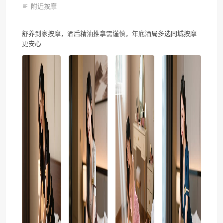
附近按摩
舒养到家按摩，酒后精油推拿需谨慎，年底酒局多选同城按摩
更安心