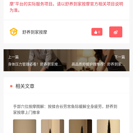
摩”平台的实际服务项目。请以舒养到家按摩官方相关项目说明
为准。
舒养到家按摩
0
上一篇
下一篇
身体压力管理必看！舒养到家按摩
高品质舒缓护理推荐：舒养到家按
上门SPA，30分钟缓解疲劳
摩，上门推拿/同城SPA30分钟速
达
相关文章
手部穴位按摩图解：按揉合谷劳宫鱼际缓解全身疲劳，舒养到
家按摩上门推拿