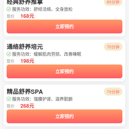
经典舒养推拿
60分钟
服务功效：舒经活络、全身放松
168元
现价
立即预约
通络舒养培元
70分钟
服务功效：缓解肌肉劳损、改善睡眠
198元
现价
立即预约
精品舒养SPA
70分钟
服务功效：强腰护肾、滋养脏腑
268元
现价
立即预约