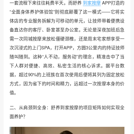
一套流程下来往往耗费半天。而舒养
到家按摩
APP打造的
“全面身体养护体验馆”则彻底颠覆了这一模式——它将实
体店的专业服务拆解为可移动的单元，让技师带着便携设
备直达你的客厅、卧室甚至办公室。无论是深夜加班后急
需一次同城按摩来放松僵硬颈椎，还是周末宅家想享受一
次沉浸式的上门SPA，打开APP，方圆3公里内的持证技师
随叫随到。这种“人不动，服务动”的理念，精准击中了当
下人群对便捷、高效、私密生活的核心诉求。据平台数
据，超过90%的上班族在首次使用后便将其列为固定放松
方式，因为省下的时间和精力，远超过一次按摩本身的价
值。
二、从肩颈到全身：舒养到家按摩的项目矩阵如何实现全
面养护？