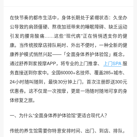
在快节奏的都市生活中，身体长期处于紧绷状态：久坐办
公导致的肩颈僵硬、熬夜加班带来的睡眠障碍、缺乏运动
引发的腰背酸痛……这些“现代病”正在悄悄透支你的健
康。当传统按摩店排队耗时、外出不便时，一种全新的健
康养护模式悄然兴起——「全面身体养护体验馆」概念，
通过舒养到家按摩APP，将专业的上门推拿、
上门SPA
服
务直接送到你家中。全国60000+名技师、覆盖285+城市、
24小时随叫随到，最快30分钟上门，首次注册即送300元
优惠券。这不仅是一次按摩，更是一场随时随地可享的身
体修复之旅。
一、为什么“全面身体养护体验馆”更适合现代人？
传统的养生馆需要你特意安排时间、出门、到店、排队，