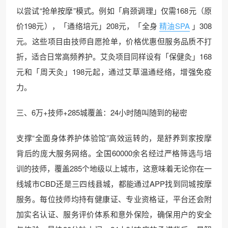
以尝试“抢单按摩”模式。例如「肩颈调理」仅需168元（原
价198元），「通络培元」208元，「全身
精油SPA
」308
元。这些项目由技师自愿抢单，价格优惠但服务品质不打
折，适合日常高频养护。艾灸项目同样设有「保健灸」168
元和「周天灸」198元起，通过艾草温通经络，增强免疫
力。
三、6万+技师+285城覆盖：24小时随叫随到的秘密
支撑“全面身体养护体验馆”高效运转的，是舒养到家按摩
背后的庞大服务网络。全国60000余名经过严格筛选与培
训的技师，覆盖285个地级以上城市，这意味着无论你在一
线城市CBD还是三四线县城，都能通过APP找到同城按摩
服务。每位技师均持有健康证、专业资格证，平台还会附
加实名认证、服务评价体系和意外保险，确保用户的安全