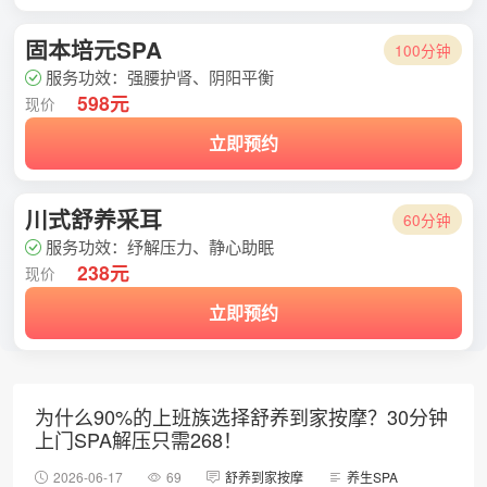
固本培元SPA
100分钟
服务功效：强腰护肾、阴阳平衡
598元
现价
立即预约
川式舒养采耳
60分钟
服务功效：纾解压力、静心助眠
238元
现价
立即预约
为什么90%的上班族选择舒养到家按摩？30分钟
上门SPA解压只需268！
2026-06-17
69
舒养到家按摩
养生SPA