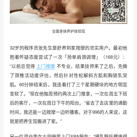
全面身体养护体验馆
32岁的程序员张先生是舒养到家按摩的忠实用户。最初他
抱着怀疑态度尝试了一次「抢单肩颈调理」（168元）：
“以前总觉得
上门按摩
不专业，结果技师来了之后，先做
了颈椎活动度评估，然后针对性松解斜方肌和胸锁乳突
肌。60分钟结束后，我连着打了三个星期硬块的地方明显
变软了。”现在他每周预约两次上门推拿，一次在周五下班
后的客厅，一次在周日下午的阳台。“省去了去店里的通勤
时间，我还能一边按摩一边听播客。对于996的人来说，这
就是把养生馆搬进了家。”
另一位用户李女士则偏爱上门SPA服务：“哺乳期后腰痛得