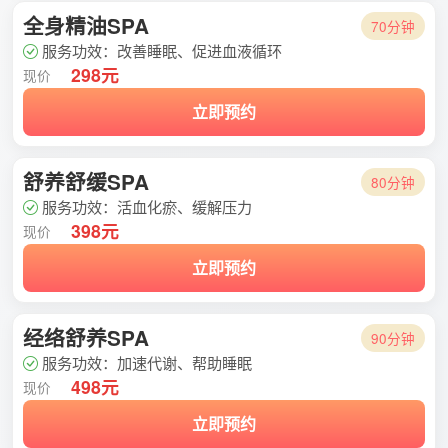
全身精油SPA
70分钟
服务功效：改善睡眠、促进血液循环
298元
现价
立即预约
舒养舒缓SPA
80分钟
服务功效：活血化瘀、缓解压力
398元
现价
立即预约
经络舒养SPA
90分钟
服务功效：加速代谢、帮助睡眠
498元
现价
立即预约