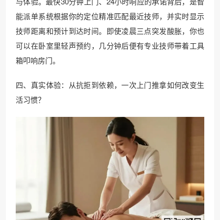
与体验。最快30分钟上门、24小时响应的承诺背后，是智
能派单系统根据你的定位精准匹配最近技师，并实时显示
技师距离和预计到达时间。即使凌晨三点突发酸胀，你也
可以在卧室里轻声预约，几分钟后便有专业技师带着工具
箱叩响房门。
四、真实体验：从抗拒到依赖，一次上门推拿如何改变生
活习惯？