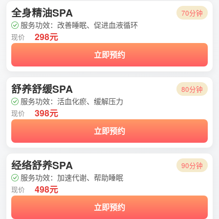
全身精油SPA
70分钟
服务功效：改善睡眠、促进血液循环
298元
现价
立即预约
舒养舒缓SPA
80分钟
服务功效：活血化瘀、缓解压力
398元
现价
立即预约
经络舒养SPA
90分钟
服务功效：加速代谢、帮助睡眠
498元
现价
立即预约