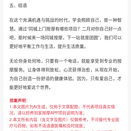
五、结语
在这个充满机遇与挑战的时代，学会照顾自己，是一种智
慧。通过“同城上门按摩有哪些项目？二月对你自己好一点
吧，是时候来一场同城按摩，下一站就是团圆”，我们可以
更好地平衡工作与生活，提升生活质量。
无论你身处何地，只要有一个电话，就能享受到专业的按
摩服务。让身体得到放松，心灵获得治愈，从现在开始，
为自己创造一份舒适的健康体验。因为，只有爱自己，才
能更好地爱这个世界。
郑重声明
：
1.本文图片为AI生成，仅用于文章配图，不代表项目真实情
况，请以舒养到家按摩APP项目说明为准；
2.本文所有内容（含文字及图片）仅做参考，不可替代专业医
疗与药物，如有不适请遵医嘱和及时就医；