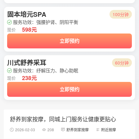
固本培元SPA
100分钟
服务功效：强腰护肾、阴阳平衡
598元
现价
立即预约
川式舒养采耳
60分钟
服务功效：纾解压力、静心助眠
238元
现价
立即预约
舒养到家按摩，同城上门服务让健康更贴心
2026-02-03
208
舒养到家按摩
附近按摩