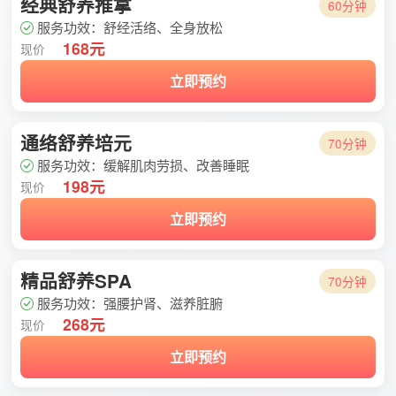
经典舒养推拿
60分钟
服务功效：舒经活络、全身放松
168元
现价
立即预约
通络舒养培元
70分钟
服务功效：缓解肌肉劳损、改善睡眠
198元
现价
立即预约
精品舒养SPA
70分钟
服务功效：强腰护肾、滋养脏腑
268元
现价
立即预约