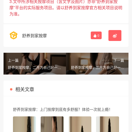
3.文中所涉相关按摩项目（含文字及图片）亦非“舒养到家按
摩”平台的实际服务项目。请以舒养到家按摩官方相关项目说明
为准。
舒养到家按摩
0
上一篇
下一篇
舒养到家按摩，二月为自己好一
舒养到家按摩，二月为自己好一点
点，开启上门按摩新体验
的上门推拿体验
相关文章
舒养到家按摩：上门按摩到底有多舒服？体验一次就上瘾！