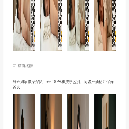
酒店按摩
舒养到家按摩深扒：养生SPA和按摩区别，同城推油精油保养
首选