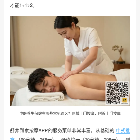
才能1+1>2。
中医养生保健有哪些常见误区？同城上门按摩，附近上门按摩
舒养到家按摩APP的服务菜单非常丰富，从基础的
中式推
拿
（60分钟，268元）、通络培元（70分钟，298元），到