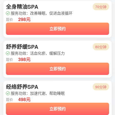
全身精油SPA
70分钟
服务功效：改善睡眠、促进血液循环
298元
现价
立即预约
舒养舒缓SPA
80分钟
服务功效：活血化瘀、缓解压力
398元
现价
立即预约
经络舒养SPA
90分钟
服务功效：加速代谢、帮助睡眠
498元
现价
立即预约