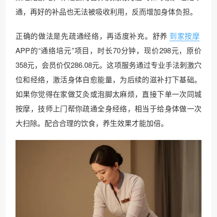
通，再好的补品也无法被吸收利用，反而增加身体负担。
正确的做法是先疏通经络，再适度补充。舒养
到家按摩
APP的“通络培元”项目，时长70分钟，现价298元，原价
358元，会员价仅286.08元。这项服务通过专业手法刺激穴
位和经络，激活身体自愈能量，为后续的滋补打下基础。
如果你觉得在家做艾灸或泡脚太麻烦，直接下单一次同城
按摩，技师上门帮你疏通全身经络，相当于给身体做一次
大扫除。配合合理的饮食，养生效果才能加倍。