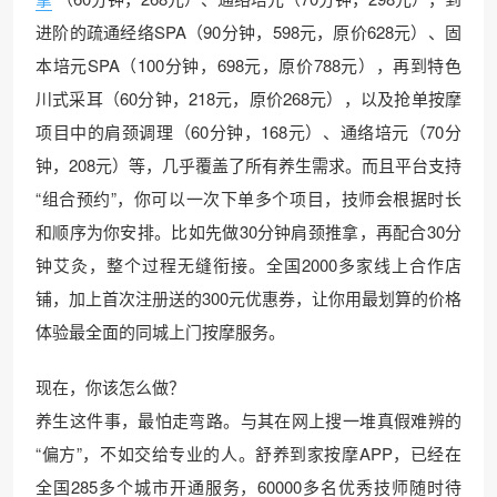
进阶的疏通经络SPA（90分钟，598元，原价628元）、固
本培元SPA（100分钟，698元，原价788元），再到特色
川式采耳（60分钟，218元，原价268元），以及抢单按摩
项目中的肩颈调理（60分钟，168元）、通络培元（70分
钟，208元）等，几乎覆盖了所有养生需求。而且平台支持
“组合预约”，你可以一次下单多个项目，技师会根据时长
和顺序为你安排。比如先做30分钟肩颈推拿，再配合30分
钟艾灸，整个过程无缝衔接。全国2000多家线上合作店
铺，加上首次注册送的300元优惠券，让你用最划算的价格
体验最全面的同城上门按摩服务。
现在，你该怎么做？
养生这件事，最怕走弯路。与其在网上搜一堆真假难辨的
“偏方”，不如交给专业的人。舒养到家按摩APP，已经在
全国285多个城市开通服务，60000多名优秀技师随时待