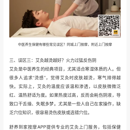
中医养生保健有哪些常见误区？同城上门按摩，
附近上门
按摩
三、误区三：艾灸越烫越好？火力过猛反伤阴
艾灸是中医养生的经典项目，尤其适合寒湿体质的人。但
很多人追求“烫感”，觉得艾灸时皮肤越烫，寒气排得越
快。实际上，艾灸的温度应该温和渗透，以皮肤微微泛
红、温热舒适为度。如果热度过高，反而会耗伤阴液，导
致口干舌燥、失眠多梦。尤其是一些人自己在家操作，缺
乏穴位知识，很容易烫伤皮肤或选错穴位。
舒养到家按摩APP提供专业的艾灸上门服务，包括保健