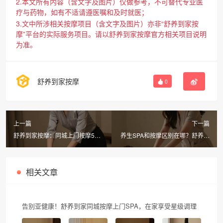
2.本文所有内容（含文字及图片）仅做参考，不可替代专业医
疗与药物，如有不适请遵医嘱和及时就医；
3.文中所涉相关按摩项目（含文字及图片）亦非“舒养到家按
摩”平台的实际服务项目。请以舒养到家按摩官方相关项目说明
为准。
舒养到家按摩
0
上一篇
下一篇
舒养到家按摩：同城上门按摩5大
养生SPA和按摩区别在哪？舒养到
项目，30分钟到家，躺着享受！
家按摩同城上门体验对比
相关文章
告别亚健康！舒养到家同城按摩上门SPA，在家享受星级调理