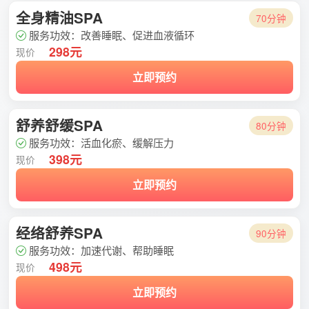
全身精油SPA
70分钟
服务功效：改善睡眠、促进血液循环
298元
现价
立即预约
舒养舒缓SPA
80分钟
服务功效：活血化瘀、缓解压力
398元
现价
立即预约
经络舒养SPA
90分钟
服务功效：加速代谢、帮助睡眠
498元
现价
立即预约