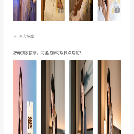
酒店按摩
舒养到家按摩，同城按摩可以做点啥呢？