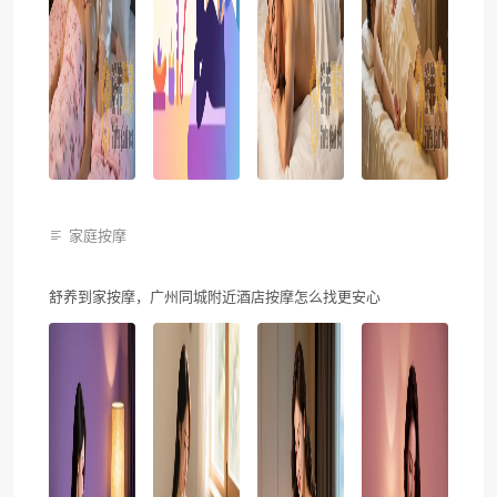
家庭按摩
舒养到家按摩，广州同城附近酒店按摩怎么找更安心