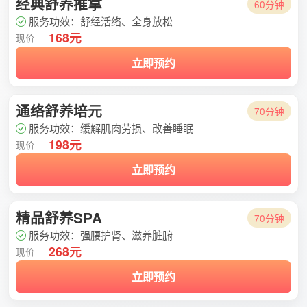
经典舒养推拿
60分钟
服务功效：舒经活络、全身放松
168元
现价
立即预约
通络舒养培元
70分钟
服务功效：缓解肌肉劳损、改善睡眠
198元
现价
立即预约
精品舒养SPA
70分钟
服务功效：强腰护肾、滋养脏腑
268元
现价
立即预约