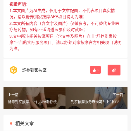
郑重声明
：
1.本文图片为AI生成，仅用于文章配图，不代表项目真实情
况，请以舒养到家按摩APP项目说明为准；
2.本文所有内容（含文字及图片）仅做参考，不可替代专业医
疗与药物，如有不适请遵医嘱和及时就医；
3.文中所涉相关按摩项目（含文字及图片）亦非“舒养到家按
摩”平台的实际服务项目。请以舒养到家按摩官方相关项目说明
为准。
舒养到家按摩
0
上一篇
下一篇
舒养到家按摩，上门SPA助你缓解
到家按摩服务靠谱吗？上门SPA是
疲劳，同城男士按摩轻松享
正规的还是不正规的？
相关文章