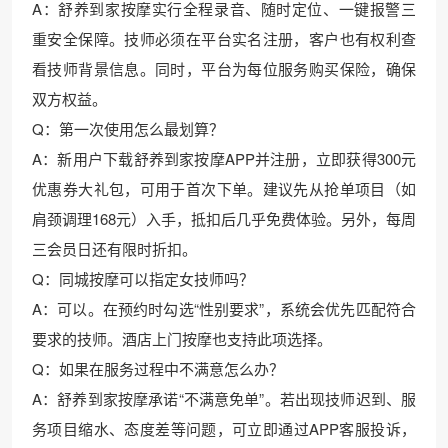
A：舒养到家按摩实行全程录音、随时定位、一键报警三
重安全保障。技师必须在平台实名注册，客户也有权利查
看技师背景信息。同时，平台为每位服务购买保险，确保
双方权益。
Q：第一次使用怎么最划算？
A：新用户下载舒养到家按摩APP并注册，立即获得300元
优惠券大礼包，可用于首次下单。建议先从抢单项目（如
肩颈调理168元）入手，抵扣后几乎免费体验。另外，每周
三会员日还有限时折扣。
Q：同城按摩可以指定女技师吗？
A：可以。在预约时勾选“性别要求”，系统会优先匹配符合
要求的技师。酒店上门按摩也支持此项选择。
Q：如果在服务过程中不满意怎么办？
A：舒养到家按摩承诺“不满意免单”。若出现技师迟到、服
务项目缩水、态度差等问题，可立即通过APP客服投诉，