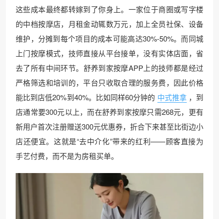
这些成本最终都转嫁到了你身上。一家位于商圈或写字楼
的中档按摩店，月租金动辄数万元，加上全员社保、设备
维护，分摊到每个项目的成本可能高达30%-50%。而同城
上门按摩模式，技师直接从平台接单，没有实体店面，省
去了所有中间环节。舒养到家按摩APP上的技师都是经过
严格筛选和培训的，平台只收取合理的服务费，因此价格
能比到店低20%到40%。比如同样60分钟的
中式推拿
，到
店通常要300元以上，而在舒养到家按摩只需268元，更有
新用户首次注册赠送300元优惠券，折合下来甚至比街边小
店还便宜。这就是“去中介化”带来的红利——顾客直接为
手艺付费，而不是为房租买单。