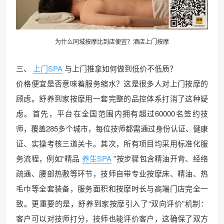
为什么同城按摩比到店便宜？酒店上门按摩
三、
上门SPA
与上门推拿如何做到低价不低质？
价格便宜是否意味着服务缩水？这是很多人对上门按摩的
顾虑。舒养到家按摩用一套完整的品控体系打消了这种疑
虑。首先，平台在全国范围内拥有超过60000名签约技
师，覆盖285多个城市，每位技师都需通过身份认证、健康
证、实操考核三道关卡。其次，所有项目均采用标准化服
务流程，例如“精品
养生SPA
”按步骤包含精油开背、经络
疏通、腰部热敷等环节，技师自带专业按摩床、精油、热
毛巾等全套装备，服务面积和按摩时长与高端门店完全一
致。更重要的是，舒养到家按摩引入了“双向评价”机制：
客户可以对技师打分，技师也能评价客户，这确保了双方