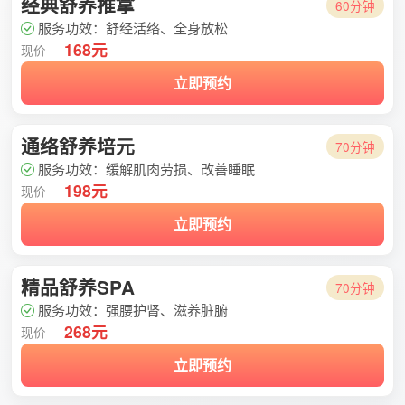
经典舒养推拿
60分钟
服务功效：舒经活络、全身放松
168元
现价
立即预约
通络舒养培元
70分钟
服务功效：缓解肌肉劳损、改善睡眠
198元
现价
立即预约
精品舒养SPA
70分钟
服务功效：强腰护肾、滋养脏腑
268元
现价
立即预约