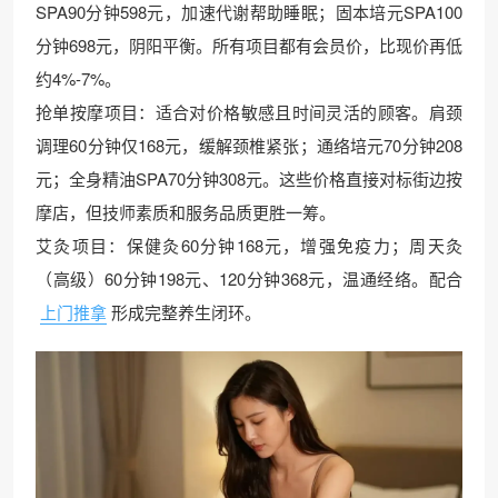
SPA90分钟598元，加速代谢帮助睡眠；固本培元SPA100
分钟698元，阴阳平衡。所有项目都有会员价，比现价再低
约4%-7%。
抢单按摩项目：适合对价格敏感且时间灵活的顾客。肩颈
调理60分钟仅168元，缓解颈椎紧张；通络培元70分钟208
元；全身精油SPA70分钟308元。这些价格直接对标街边按
摩店，但技师素质和服务品质更胜一筹。
艾灸项目：保健灸60分钟168元，增强免疫力；周天灸
（高级）60分钟198元、120分钟368元，温通经络。配合
上门推拿
形成完整养生闭环。