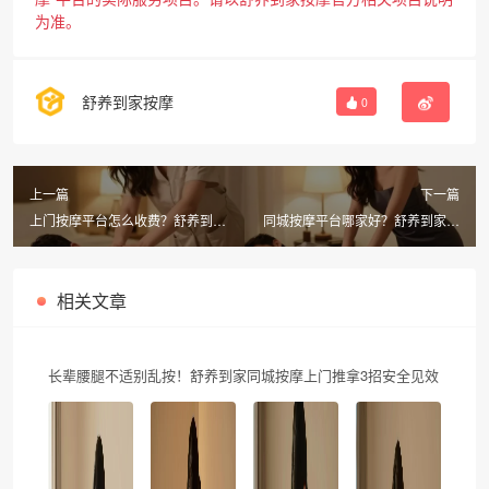
为准。
舒养到家按摩
0
上一篇
下一篇
上门按摩平台怎么收费？舒养到家
同城按摩平台哪家好？舒养到家按
按摩268元享60分钟正骨推拿
摩30分钟上门，新人领300元券
相关文章
长辈腰腿不适别乱按！舒养到家同城按摩上门推拿3招安全见效