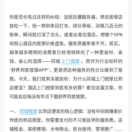
你是否也有过这样的纠结：加班后腰酸背痛，想去按摩店
放松一下，但一想到来回打车、排队等候、动辄几百元的
账单，瞬间就打消了念头。或者出差住酒店，想做个SPA
却担心酒店内按摩价格虚高，服务质量参差不齐。其实，
越来越多精明的消费者已经悄悄转向了一种更省时、省
钱、省心的选择——同城
上门按摩
。而作为行业标杆的
“舒养到家按摩APP”，更是把这种服务的性价比做到了极
致。今天，我们就来深度剖析：为什么同城上门按摩比到
店便宜？酒店上门按摩到底有多划算？看完这篇文章，你
可能会后悔没有早点下载舒养到家按摩。
一、
同城按摩
比到店便宜的核心逻辑：没有中间商赚差价
传统的到店按摩，你需要支付的不只是技师的服务费。店
铺租金、装修摊销、水电物业、前台接待、营销推广……