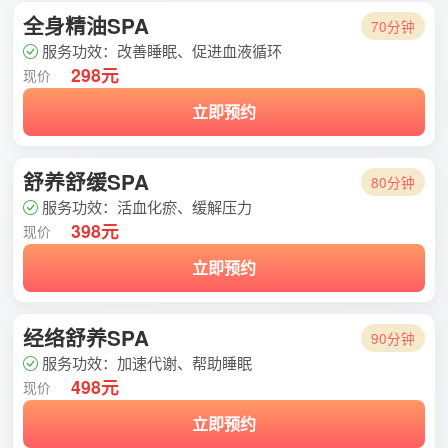
全身精油SPA
70分钟
服务功效：改善睡眠、促进血液循环
298元
现价
立即预约
舒养舒缓SPA
80分钟
服务功效：活血化瘀、缓解压力
398元
现价
立即预约
经络舒养SPA
90分钟
服务功效：加速代谢、帮助睡眠
498元
现价
立即预约