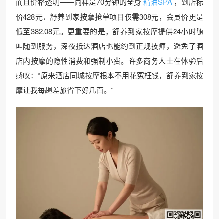
而且价格透明——同样是70分钟的全身
精油SPA
，到店标
价428元，舒养到家按摩抢单项目仅需308元，会员价更是
低至382.08元。更重要的是，舒养到家按摩提供24小时随
叫随到服务，深夜抵达酒店也能约到正规技师，避免了酒
店内按摩的隐性消费和强制小费。许多商务人士在体验后
感叹：“原来酒店同城按摩根本不用花冤枉钱，舒养到家按
摩让我每趟差旅省下好几百。”