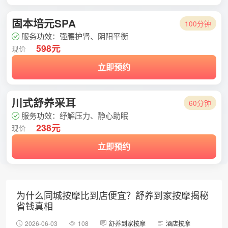
固本培元SPA
100分钟
服务功效：强腰护肾、阴阳平衡
598元
现价
立即预约
川式舒养采耳
60分钟
服务功效：纾解压力、静心助眠
238元
现价
立即预约
为什么同城按摩比到店便宜？舒养到家按摩揭秘
省钱真相
2026-06-03
108
舒养到家按摩
酒店按摩