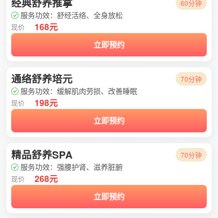
经典舒养推拿
60分钟
服务功效：舒经活络、全身放松
168元
现价
立即预约
通络舒养培元
70分钟
服务功效：缓解肌肉劳损、改善睡眠
198元
现价
立即预约
精品舒养SPA
70分钟
服务功效：强腰护肾、滋养脏腑
268元
现价
立即预约