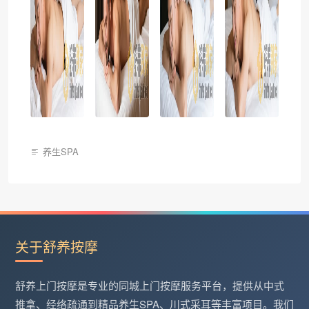
养生SPA
关于舒养按摩
舒养上门按摩是专业的同城上门按摩服务平台，提供从中式
推拿、经络疏通到精品养生SPA、川式采耳等丰富项目。我们