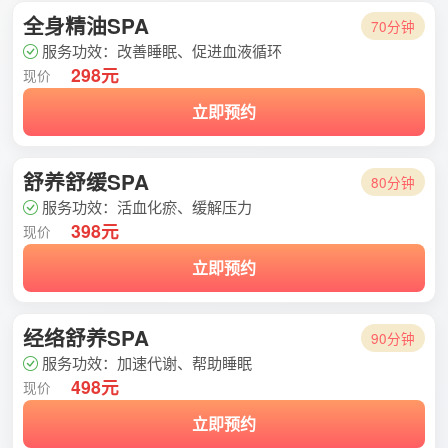
全身精油SPA
70分钟
服务功效：改善睡眠、促进血液循环
298元
现价
立即预约
舒养舒缓SPA
80分钟
服务功效：活血化瘀、缓解压力
398元
现价
立即预约
经络舒养SPA
90分钟
服务功效：加速代谢、帮助睡眠
498元
现价
立即预约