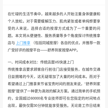
在忙碌的生活节奏中，越来越多的人开始注重身体健康和
个人放松。对于需要缓解压力、肌肉紧张或者单纯想要享
受的人来说，选择合适的按摩方式成为了一个重要的问
题。本文将从便捷性、服务质量等多个角度探讨传统推拿
店与
上门推拿
（包括同城按摩）各自的优点，并推荐一款
广受好评的按摩平台——舒养到家按摩APP。
一、时间成本对比：传统店面VS快速上门
传统推拿店要求顾客自行前往门店接受服务，在城市交通
日益拥堵的今天，这无疑增加了大量的时间成本。而对于
希望通过上门推拿来节省宝贵时间的朋友来说，“舒养到家
按摩”提供了一种更为高效的解决方案。通过简单的手机预
约，全国超过60000名专业技师即可在您指定的时间地点
出现，最快仅需30分钟就能享受服务。无论是工作日结束