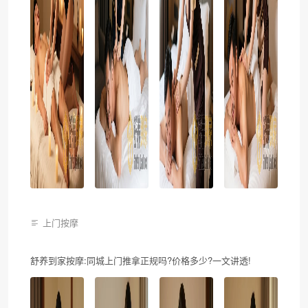
上门按摩
舒养到家按摩:同城上门推拿正规吗?价格多少?一文讲透!