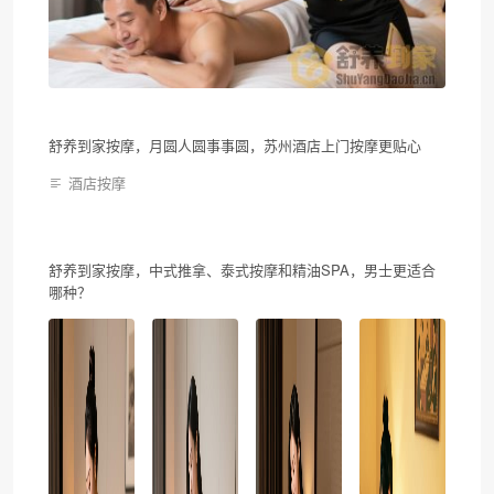
舒养到家按摩，月圆人圆事事圆，苏州酒店上门按摩更贴心
酒店按摩
舒养到家按摩，中式推拿、泰式按摩和精油SPA，男士更适合
哪种？