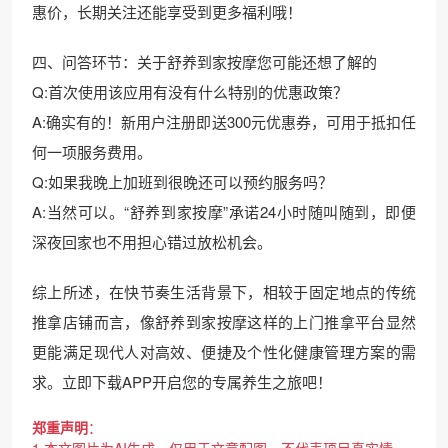
惠价，长期关注还能享受到更多福利哦！
四、问答环节：关于舒养到家按摩您可能还想了解的
Q:首次使用该应用有没有什么特别的优惠政策？
A:确实有的！新用户注册即送300元优惠券，可用于抵扣任
何一项服务费用。
Q:如果我晚上加班到很晚还可以预约服务吗？
A:当然可以。“舒养到家按摩”承诺24小时随叫随到，即便
深夜回家也不用担心错过放松机会。
综上所述，在快节奏生活背景下，相较于固定地点的传统
推拿店铺而言，像舒养到家按摩这样的上门推拿平台显然
更能满足现代人对高效、便捷及个性化健康管理方案的需
求。立即下载APP开启您的专属养生之旅吧！
郑重声明
：
1.本文图片为AI生成，仅用于文章配图，不代表项目真实情