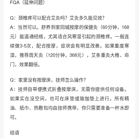
FQA（延伸问题）
Q：颈椎疼可以配合艾灸吗？艾灸多久能见效？
A：当然可以。舒养到家同城按摩的保健灸（60分钟，168
元）能温通经络，尤其适合风寒湿引起的颈椎疼。一般连
续做3-5次，配合按摩，症状会有明显改善。如果重度寒
湿，推荐周天灸（120分钟，368元），艾条重灸大椎、命
门，效果翻倍。
Q：家里没有按摩床，技师怎么操作？
A：技师自带便携式折叠按摩床，无需你提供任何设备。
如果实在没空间，也可在床垫或瑜伽垫上进行。所有精
油、纸巾、热敷包均由技师携带，你只需要准备一杯水即
可。
结语