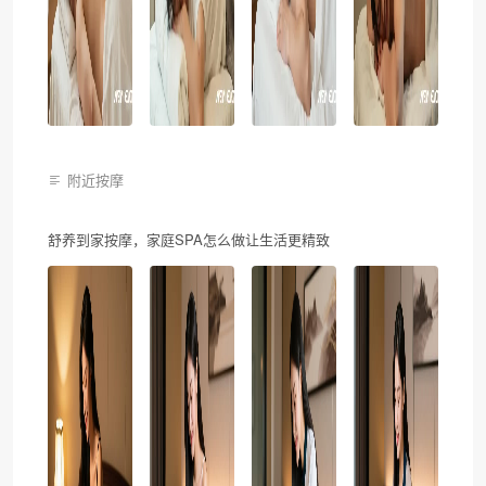
附近按摩
舒养到家按摩，家庭SPA怎么做让生活更精致