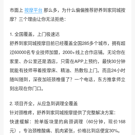
市面上
按摩平台
那么多，为什么偏偏推荐舒养到家同城按
摩？三个理由让你无法拒绝：
1. 全国覆盖，上门极速达
舒养到家同城按摩目前已经覆盖全国285多个城市，拥有超
过60000名专业技师加盟，2000+线上合作店铺。无论你在
家里、办公室还是酒店，只需在APP上预约，最快30分钟
就能有技师带着按摩床、精油、热敷包上门。而且24小时
随叫随到，深夜加班颈椎僵了？一个电话，东方推拿师立
刻出现在你门口。
2. 项目齐全，从应急到调理全覆盖
针对颈椎疼，舒养到家同城按摩提供了完整解决方案：
快速缓解：抢单版块里的肩颈调理（60分钟，现价168
元），专治颈椎酸痛、肌肉紧张，价格比到店便宜30%。