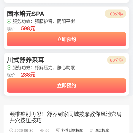
固本培元SPA
100分钟
服务功效：强腰护肾、阴阳平衡
598元
现价
立即预约
川式舒养采耳
60分钟
服务功效：纾解压力、静心助眠
238元
现价
立即预约
颈椎疼别再忍！舒养到家同城按摩教你风池穴肩
井穴按压技巧
2026-06-30
56
舒养到家按摩
酒店按摩