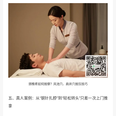
颈椎疼如何按摩？风池穴、肩井穴按压技巧
五、真人案例：从“钢针扎脖”到“轻松转头”只差一次上门推
拿