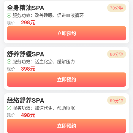
全身精油SPA
70分钟
服务功效：改善睡眠、促进血液循环
298元
现价
立即预约
舒养舒缓SPA
80分钟
服务功效：活血化瘀、缓解压力
398元
现价
立即预约
经络舒养SPA
90分钟
服务功效：加速代谢、帮助睡眠
498元
现价
立即预约