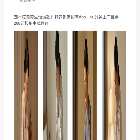
固本培元养生馆爆款！舒养到家按摩App，30分钟上门推拿，
268元起抢中式理疗