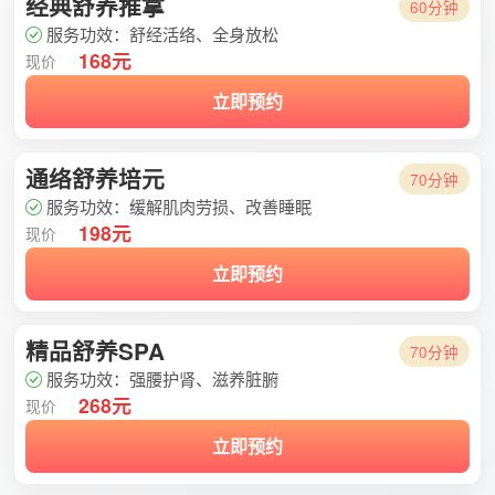
经典舒养推拿
60分钟
服务功效：舒经活络、全身放松
168元
现价
立即预约
通络舒养培元
70分钟
服务功效：缓解肌肉劳损、改善睡眠
198元
现价
立即预约
精品舒养SPA
70分钟
服务功效：强腰护肾、滋养脏腑
268元
现价
立即预约