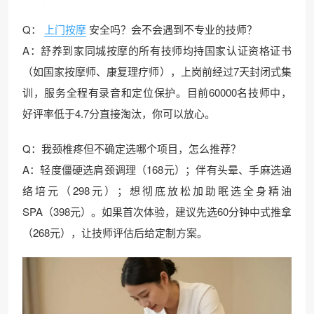
Q：
上门按摩
安全吗？会不会遇到不专业的技师？
A：舒养到家同城按摩的所有技师均持国家认证资格证书
（如国家按摩师、康复理疗师），上岗前经过7天封闭式集
训，服务全程有录音和定位保护。目前60000名技师中，
好评率低于4.7分直接淘汰，你可以放心。
Q：我颈椎疼但不确定选哪个项目，怎么推荐？
A：轻度僵硬选肩颈调理（168元）；伴有头晕、手麻选通
络培元（298元）；想彻底放松加助眠选全身精油
SPA（398元）。如果首次体验，建议先选60分钟中式推拿
（268元），让技师评估后给定制方案。