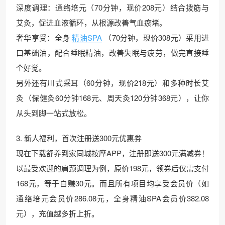
深度调理：通络培元（70分钟，现价208元）结合拨筋与
艾灸，促进血液循环，从根源改善气血瘀堵。
奢华享受：全身
精油SPA
（70分钟，现价308元）采用进
口基础油，配合睡眠精油，改善失眠与疲劳，做完直接睡
个好觉。
另外还有川式采耳（60分钟，现价218元）和多种时长艾
灸（保健灸60分钟168元、周天灸120分钟368元），让你
从头到脚一站式放松。
3. 新人福利，首次注册送300元优惠券
现在下载舒养到家同城按摩APP，注册即送300元满减券！
以最受欢迎的肩颈调理为例，原价198元，领券后仅需支付
168元，等于白赚30元。而且所有项目均享受会员价（如
通络培元会员价286.08元，全身精油SPA会员价382.08
元），充值越多折上折。