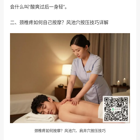
会什么叫“酸爽过后一身轻”。
二、颈椎疼如何自己按摩？风池穴按压技巧详解
颈椎疼如何按摩？风池穴、肩井穴按压技巧