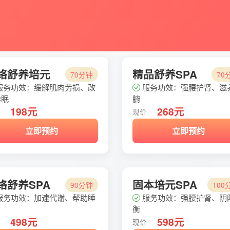
络舒养培元
精品舒养SPA
70分钟
70
服务功效：缓解肌肉劳损、改
服务功效：强腰护肾、滋
睡眠
腑
198元
268元
价
现价
立即预约
立即预约
络舒养SPA
固本培元SPA
90分钟
100
服务功效：加速代谢、帮助睡
服务功效：强腰护肾、阴
衡
498元
598元
价
现价