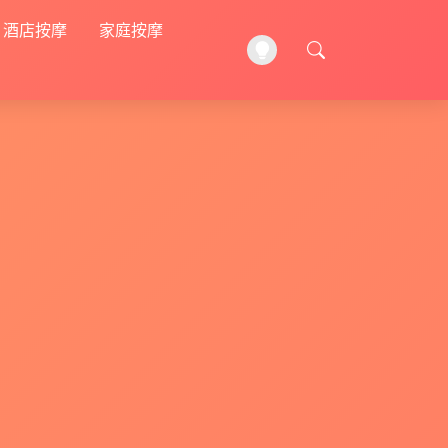
酒店按摩
家庭按摩