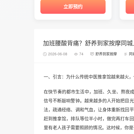
立即预约
加班腰酸背痛？舒养到家按摩同城
2026-06-08
74
舒养到家按摩
同
一、引言：为什么传统中医推拿馆越来越火，
在快节奏的都市生活中，加班、久坐、熬夜成
信号不断敲响警钟。越来越多的人开始把目光
法，疏通经络、调和气血，让身体重新找回平
赶到推拿馆，排队等位半小时，做完再打车回
里有老人孩子需要照顾的情况。这时候，你是