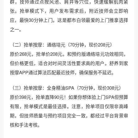
群，技师通过点按风池、肩井等穴位，快速缓解肌肉紧
张。抢单模式下，用户发布需求后，附近技师会立即响
应，最快30分钟上门。这是都市白领最爱的上门推拿选择
之一。
（二）抢单按摩：通络培元（70分钟，现价208元）
原价268元，抢单价208元。和预约版通络培元功效相同，
但价格更低，适合对时间灵活性要求高的用户。舒养到家
按摩APP通过算法匹配最近技师，确保服务不延迟。
（三）抢单按摩：全身精油SPA（70分钟，现价308元）
原价398元，抢单直降90元！如果你想体验上门SPA但预算
有限，抢单模式是最佳选择。注意，抢单项目仅限非高峰
期，但技师质量与预约项目完全一致，都经过平台背景审
核和手法考核。