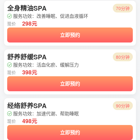
全身精油SPA
70分钟
服务功效：改善睡眠、促进血液循环
298元
现价
立即预约
舒养舒缓SPA
80分钟
服务功效：活血化瘀、缓解压力
398元
现价
立即预约
经络舒养SPA
90分钟
服务功效：加速代谢、帮助睡眠
498元
现价
立即预约