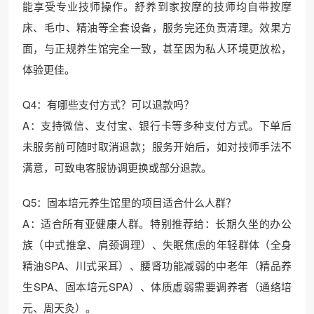
能享受专业技师操作。舒养到家按摩的技师均自带按摩
床、毛巾、精油等全套设备，服务完还负责清理。效果方
面，与正规养生馆完全一致，甚至因为私人环境更放松，
体验更佳。
Q4：有哪些支付方式？可以退款吗？
A：支持微信、支付宝、银行卡等多种支付方式。下单后
未服务前可随时取消退款；服务开始后，如对技师手法不
满意，可致电客服协调更换或部分退款。
Q5：固本培元养生馆里的项目适合什么人群？
A：适合所有亚健康人群。特别推荐给：长期久坐的办公
族（中式推拿、肩颈调理）、失眠焦虑的年轻群体（全身
精油SPA、川式采耳）、腰肾功能减弱的中老年（精品养
生SPA、固本培元SPA）、体质虚弱需要调养者（通络培
元、周天灸）。