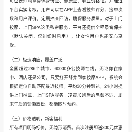
每位技师均需提供身份证、健康证、职业资格证，并通过
平台实操考核。用户可以在APP上查看技师评分、接单次
数和用户评价。定期抽查回访，确保服务质量。对于上门
按摩、上门SPA这类私密服务，平台还提供全程录音保护
（默认关闭，仅纠纷时启用），让女性用户也能安心享
受。
（二）极速响应，覆盖广泛
全国超过285个城市、60000多名技师在线，无论你在家
中、酒店还是公司，只要打开舒养到家按摩APP，系统会
根据定位自动匹配最近技师。平均30分钟到达，24小时提
供上门推拿、上门SPA服务。凌晨加班后的肩颈不适、周
末午后的慵懒放松，都能随时预约。
（三）价格透明，新客福利
所有项目明码标价，无隐形消费。首次注册即送300元优惠