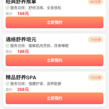
经典舒养推拿
60分钟
服务功效：舒经活络、全身放松
168元
现价
立即预约
通络舒养培元
70分钟
服务功效：缓解肌肉劳损、改善睡眠
198元
现价
立即预约
精品舒养SPA
70分钟
服务功效：强腰护肾、滋养脏腑
268元
现价
立即预约