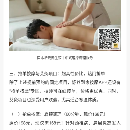
固本培元养生馆｜中式理疗调理服务
三、抢单按摩与艾灸项目：超高性价比，热门抢单
除了上述提前预约的固定项目，舒养到家按摩APP还设有
“抢单按摩”专区，技师可在线接单，价格更优惠。同时，
艾灸项目也深受用户欢迎，尤其适合寒湿体质。
（一）抢单按摩：肩颈调理（60分钟，现价168元）
原价198元，现仅需168元！针对颈椎病、肩周炎高发人