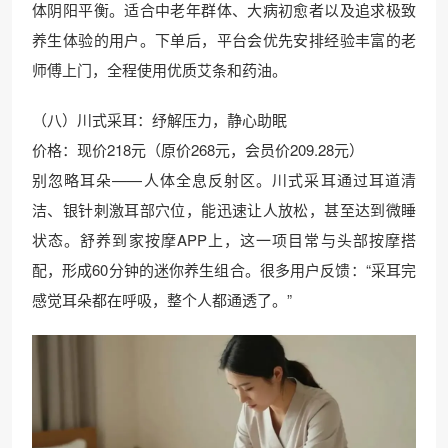
体阴阳平衡。适合中老年群体、大病初愈者以及追求极致
养生体验的用户。下单后，平台会优先安排经验丰富的老
师傅上门，全程使用优质艾条和药油。
（八）川式采耳：纾解压力，静心助眠
价格：现价218元（原价268元，会员价209.28元）
别忽略耳朵——人体全息反射区。川式采耳通过耳道清
洁、银针刺激耳部穴位，能迅速让人放松，甚至达到微睡
状态。舒养到家按摩APP上，这一项目常与头部按摩搭
配，形成60分钟的迷你养生组合。很多用户反馈：“采耳完
感觉耳朵都在呼吸，整个人都通透了。”