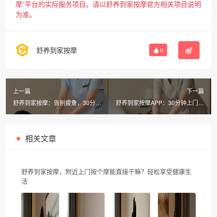
摩”平台的实际服务项目。请以舒养到家按摩官方相关项目说明
为准。
舒养到家按摩
0
上一篇
下一篇
舒养到家按摩：告别疲惫，30分钟
舒养到家按摩APP：30分钟上门，
同城上门SPA让身体重归轻盈
268元享中式推拿舒筋活络！
相关文章
舒养到家按摩，附近上门按个摩能直接干嘛？轻松享受健康生
活