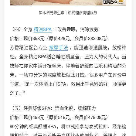
固本培元养生馆｜中式理疗调理服务
（四）全身
精油SPA
：改善睡眠，消除疲劳
价格：现价398元（原价428元，会员价382.08元）
芳香精油配合专业
按摩手法
，能迅速渗透肌肤，放松神
经。全身精油SPA适合睡眠质量差、压力大的现代人。当
技师在你家中铺开按摩床，伴随着舒缓的音乐和精油的芬
芳，一场70分钟的深度放松就此开始。很多用户在评价中
写道：“第一次体验上门SPA，效果出乎意料的好，睡得更
沉了。”
（五）经典舒缓SPA：活血化瘀，缓解压力
价格：现价498元（原价518元，会员价478.08元）
80分钟的经典舒缓SPA，将中式推拿与泰式拉伸、经络梳
理相结合。对于长期处于高压状态的创业者、管理者，这