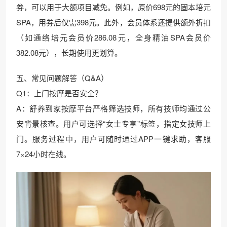
券，可以用于大额项目减免。例如，原价698元的固本培元
SPA，用券后仅需398元。此外，会员体系还提供额外折扣
（如通络培元会员价286.08元，全身精油SPA会员价
382.08元），长期使用更划算。
五、常见问题解答（Q&A）
Q1：上门按摩是否安全？
A：舒养到家按摩平台严格筛选技师，所有技师均通过公
安背景核查。用户可选择“女士专享”标签，指定女技师上
门。服务过程中，用户可随时通过APP一键求助，客服
7×24小时在线。