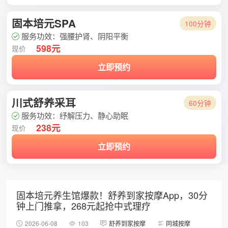
固本培元SPA
100分钟
服务功效：强腰护肾、阴阳平衡
598元
现价
立即预约
川式舒养采耳
60分钟
服务功效：纾解压力、静心助眠
238元
现价
立即预约
固本培元养生馆爆款！舒养到家按摩App，30分
钟上门推拿，268元起抢中式理疗
2026-06-08
103
舒养到家按摩
同城按摩