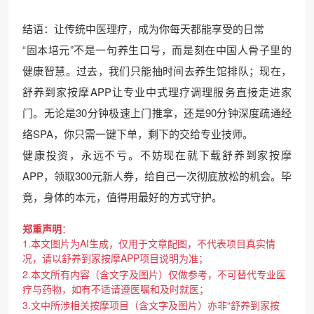
结语：让传统中医理疗，成为你每天都能享受的日常
“固本培元”不是一句养生口号，而是刻在中国人骨子里的
健康智慧。过去，我们只能抽时间去养生馆排队；现在，
舒养到家按摩APP让专业中式理疗调理服务直接走进家
门。无论是30分钟极速上门推拿，还是90分钟深度疏通经
络SPA，你只需一键下单，剩下的交给专业技师。
健康投资，永远不亏。不妨现在就下载舒养到家按摩
APP，领取300元新人券，给自己一次彻底放松的机会。毕
竟，身体的本元，值得用最好的方式守护。
郑重声明
：
1.本文图片为AI生成，仅用于文章配图，不代表项目真实情
况，请以舒养到家按摩APP项目说明为准；
2.本文所有内容（含文字及图片）仅做参考，不可替代专业医
疗与药物，如有不适请遵医嘱和及时就医；
3.文中所涉相关按摩项目（含文字及图片）亦非“舒养到家按