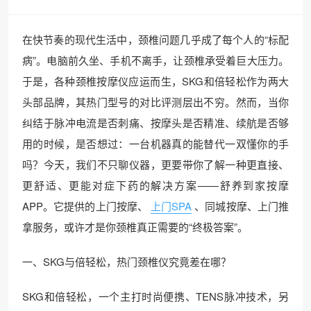
在快节奏的现代生活中，颈椎问题几乎成了每个人的“标配
病”。电脑前久坐、手机不离手，让颈椎承受着巨大压力。
于是，各种颈椎按摩仪应运而生，SKG和倍轻松作为两大
头部品牌，其热门型号的对比评测层出不穷。然而，当你
纠结于脉冲电流是否刺痛、按摩头是否精准、续航是否够
用的时候，是否想过：一台机器真的能替代一双懂你的手
吗？今天，我们不只聊仪器，更要带你了解一种更直接、
更舒适、更能对症下药的解决方案——舒养到家按摩
APP。它提供的上门按摩、
上门SPA
、同城按摩、上门推
拿服务，或许才是你颈椎真正需要的“终极答案”。
一、SKG与倍轻松，热门颈椎仪究竟差在哪？
SKG和倍轻松，一个主打时尚便携、TENS脉冲技术，另