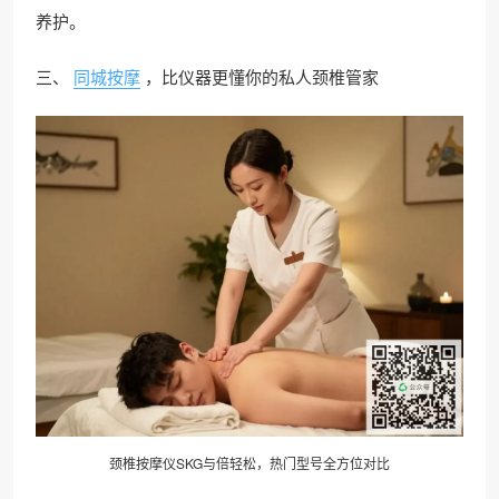
养护。
三、
同城按摩
，比仪器更懂你的私人颈椎管家
颈椎按摩仪SKG与倍轻松，热门型号全方位对比