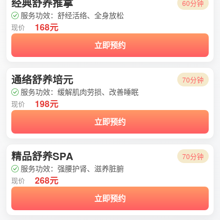
经典舒养推拿
60分钟
服务功效：舒经活络、全身放松
168元
现价
立即预约
通络舒养培元
70分钟
服务功效：缓解肌肉劳损、改善睡眠
198元
现价
立即预约
精品舒养SPA
70分钟
服务功效：强腰护肾、滋养脏腑
268元
现价
立即预约