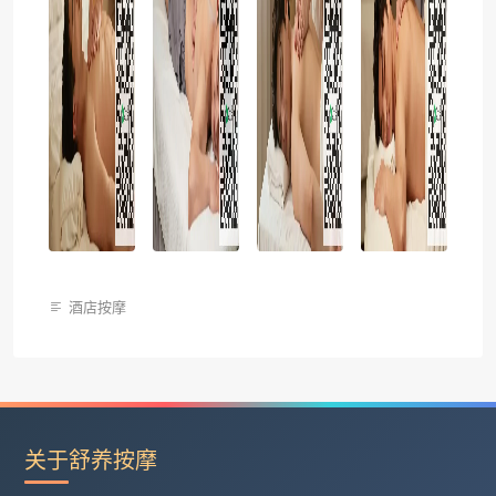
酒店按摩
关于舒养按摩