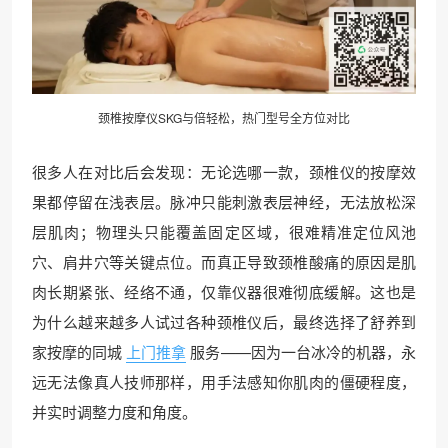
颈椎按摩仪SKG与倍轻松，热门型号全方位对比
很多人在对比后会发现：无论选哪一款，颈椎仪的按摩效
果都停留在浅表层。脉冲只能刺激表层神经，无法放松深
层肌肉；物理头只能覆盖固定区域，很难精准定位风池
穴、肩井穴等关键点位。而真正导致颈椎酸痛的原因是肌
肉长期紧张、经络不通，仅靠仪器很难彻底缓解。这也是
为什么越来越多人试过各种颈椎仪后，最终选择了舒养到
家按摩的同城
上门推拿
服务——因为一台冰冷的机器，永
远无法像真人技师那样，用手法感知你肌肉的僵硬程度，
并实时调整力度和角度。