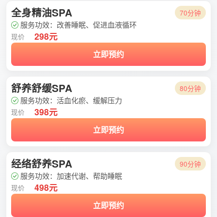
全身精油SPA
70分钟
服务功效：改善睡眠、促进血液循环
298元
现价
立即预约
舒养舒缓SPA
80分钟
服务功效：活血化瘀、缓解压力
398元
现价
立即预约
经络舒养SPA
90分钟
服务功效：加速代谢、帮助睡眠
498元
现价
立即预约