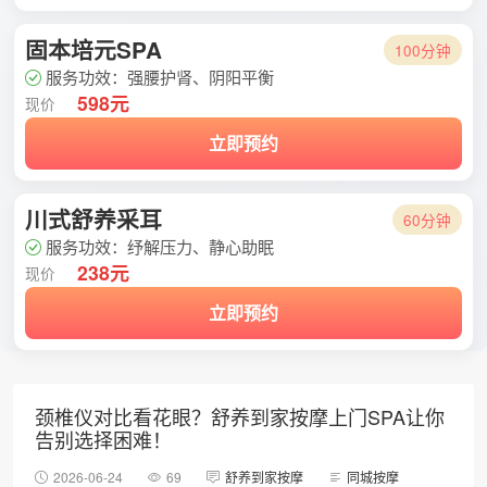
固本培元SPA
100分钟
服务功效：强腰护肾、阴阳平衡
598元
现价
立即预约
川式舒养采耳
60分钟
服务功效：纾解压力、静心助眠
238元
现价
立即预约
颈椎仪对比看花眼？舒养到家按摩上门SPA让你
告别选择困难！
2026-06-24
69
舒养到家按摩
同城按摩