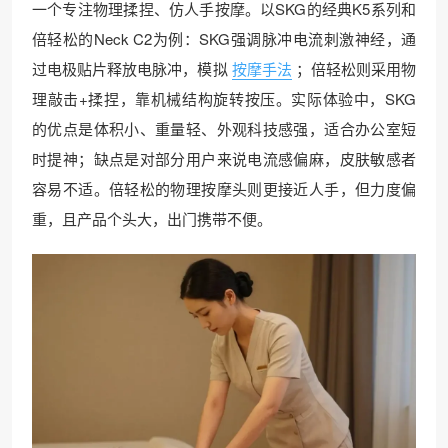
一个专注物理揉捏、仿人手按摩。以SKG的经典K5系列和
倍轻松的Neck C2为例：SKG强调脉冲电流刺激神经，通
过电极贴片释放电脉冲，模拟
按摩手法
；倍轻松则采用物
理敲击+揉捏，靠机械结构旋转按压。实际体验中，SKG
的优点是体积小、重量轻、外观科技感强，适合办公室短
时提神；缺点是对部分用户来说电流感偏麻，皮肤敏感者
容易不适。倍轻松的物理按摩头则更接近人手，但力度偏
重，且产品个头大，出门携带不便。