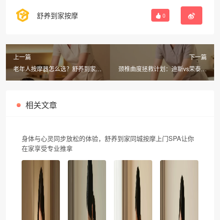
舒养到家按摩
0
上一篇
下一篇
老年人按摩器怎么选？舒养到家按
颈椎曲度拯救计划：迪斯vs荣泰vs
摩上门服务，操作简便+安全保护
奥佳华，舒养到家按摩上门体验更
香
相关文章
身体与心灵同步放松的体验，舒养到家同城按摩上门SPA让你
在家享受专业推拿