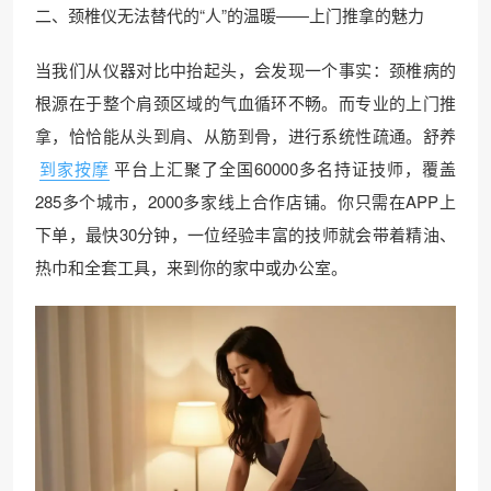
二、颈椎仪无法替代的“人”的温暖——上门推拿的魅力
当我们从仪器对比中抬起头，会发现一个事实：颈椎病的
根源在于整个肩颈区域的气血循环不畅。而专业的上门推
拿，恰恰能从头到肩、从筋到骨，进行系统性疏通。舒养
到家按摩
平台上汇聚了全国60000多名持证技师，覆盖
285多个城市，2000多家线上合作店铺。你只需在APP上
下单，最快30分钟，一位经验丰富的技师就会带着精油、
热巾和全套工具，来到你的家中或办公室。