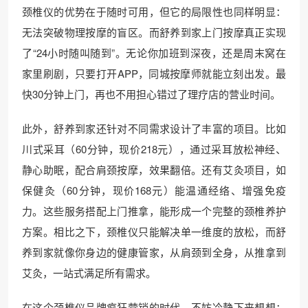
颈椎仪的优势在于随时可用，但它的局限性也同样明显：
无法突破物理按摩的盲区。而舒养到家上门按摩真正实现
了“24小时随叫随到”。无论你加班到深夜，还是周末窝在
家里刷剧，只要打开APP，同城按摩师就能立刻出发。最
快30分钟上门，再也不用担心错过了理疗店的营业时间。
此外，舒养到家还针对不同需求设计了丰富的项目。比如
川式采耳（60分钟，现价218元），通过采耳放松神经、
静心助眠，配合肩颈按摩，效果翻倍。还有艾灸项目，如
保健灸（60分钟，现价168元）能温通经络、增强免疫
力。这些服务搭配上门推拿，能形成一个完整的颈椎养护
方案。相比之下，颈椎仪只能解决单一维度的放松，而舒
养到家就像你身边的健康管家，从肩颈到全身，从推拿到
艾灸，一站式满足所有需求。
在这个颈椎仪品牌疯狂营销的时代，不妨冷静下来想想：