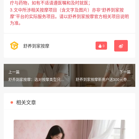
疗与药物，如有不适请遵医嘱和及时就医；
3.文中所涉相关按摩项目（含文字及图片）亦非“舒养到家按
摩”平台的实际服务项目。请以舒养到家按摩官方相关项目说明
为准。
舒养到家按摩
0
上一篇
下一篇
舒养到家按摩：选对按摩类型只需
舒养到家按摩新用户送300元券，
4步，同城上门推拿超简单
同城上门推拿精油spa30分钟到
相关文章