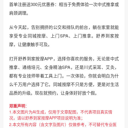
首单注册送300元优惠券：相当于免费体验一次中式推拿或
肩颈调理。
从今天起，告别拥挤的公交和排队的前台，躺在家里就能
享受专业同城按摩、上门SPA、上门推拿。舒养到家按
摩，让健康触手可及。
打开舒养到家按摩APP，选择你喜欢的服务，无论是中式
推拿、通络培元、全身精油SPA，还是川式采耳、艾灸，
都有专业技师带着工具上门。一次体验，你就会明白为什
么千万用户选择了它。同城按摩不只是方便，更是对生活
品质的升级。现在就预约，让身体好好放个假。
郑重声明
：
1.本文图片为AI生成，仅用于文章配图，不代表项目真实情
况，请以舒养到家按摩APP项目说明为准；
2.本文所有内容（含文字及图片）仅做参考，不可替代专业医