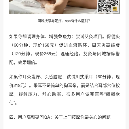
同城按摩与足疗、spa有什么区别？
如果你想调理身体、增强免疫力：尝试艾灸项目。保健灸
（60分钟，现价168元）促进血液循环，周天灸高级版
（120分钟，现价368元）温通经络。艾灸与同城按摩搭
配，效果翻倍。
如果你耳朵发痒、头昏脑胀：试试川式采耳（60分钟，现
价218元）。采耳不是简单的掏耳朵，而是结合耳部穴位按
摩，纾解压力、静心助眠，很多用户做完直呼“飘飘欲
仙”。
四、用户高频疑问QA：关于上门按摩你最关心的问题