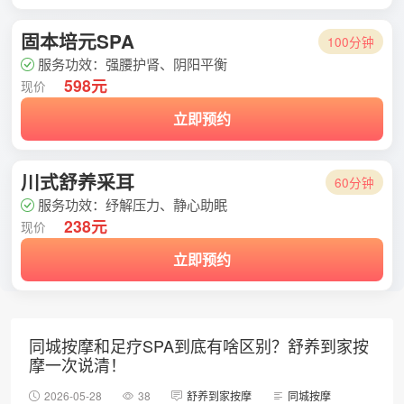
固本培元SPA
100分钟
服务功效：强腰护肾、阴阳平衡
598元
现价
立即预约
川式舒养采耳
60分钟
服务功效：纾解压力、静心助眠
238元
现价
立即预约
同城按摩和足疗SPA到底有啥区别？舒养到家按
摩一次说清！
2026-05-28
38
舒养到家按摩
同城按摩