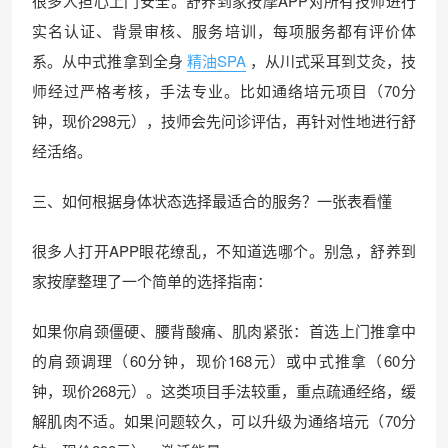
很多人担心上门安全。舒养到家按摩APP对所有技师进行
实名认证、背景审核、服务培训，每项服务都有评价体
系。从中式推拿到全身
精油SPA
，从川式采耳到艾灸，技
师经过严格考核，手法专业。比如通络培元项目（70分
钟，现价298元），技师会先问诊评估，再针对性地进行舒
经活络。
三、如何根据身体状态选择最适合的服务？一张表看懂
很多人打开APP眼花缭乱，不知道选哪个。别急，舒养到
家按摩整理了一个简单的选择指南：
如果你肩颈僵硬、腰背酸痛、肌肉紧张：首选上门推拿中
的肩颈调理（60分钟，现价168元）或中式推拿（60分
钟，现价268元）。这类项目手法较重，重点疏通经络，缓
解肌肉不适。如果问题较久，可以升级为通络培元（70分