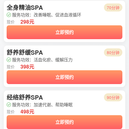
全身精油SPA
70分钟
服务功效：改善睡眠、促进血液循环
298元
现价
立即预约
舒养舒缓SPA
80分钟
服务功效：活血化瘀、缓解压力
398元
现价
立即预约
经络舒养SPA
90分钟
服务功效：加速代谢、帮助睡眠
498元
现价
立即预约