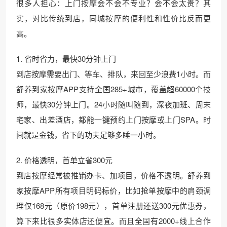
很多人担心：上门按摩会不会不专业？会不会太贵？其
实，对比传统到店，同城按摩的便利性和性价比反而更
高。
1. 省时省力，最快30分钟上门
到店按摩需要出门、等车、排队，来回至少浪费1小时。而
舒养到家按摩APP支持全国285+城市，覆盖超60000个技
师，最快30分钟上门。24小时随叫随到，深夜加班、周末
宅家、出差酒店，都能一键预约上门按摩或上门SPA。时
间就是金钱，省下的功夫足够多睡一小时。
2. 价格透明，首单立省300元
到店按摩经常被推销办卡、加项目，价格不透明。舒养到
家按摩APP所有项目明码标价，比如抢单按摩中的肩颈调
理仅168元（原价198元），首单注册还送300元优惠券，
算下来比很多实体店还便宜。而且全国有2000+线上合作