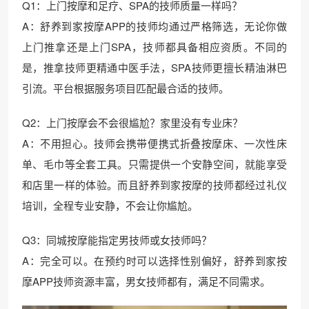
Q1：上门按摩和足疗、SPA的技师质量一样吗？
A：舒养到家按摩APP的技师均通过严格筛选，无论你做
上门推拿还是上门SPA，技师都具备相应资质。不同的
是，推拿技师更精通中医手法，SPA技师更擅长精油淋巴
引流。平台根据服务项目匹配最合适的技师。
Q2：上门按摩会不会很尴尬？家里没有专业床？
A：不用担心。技师会携带便携式折叠按摩床、一次性床
单、毛巾等全套工具。只需提供一个安静空间，就能享受
和店里一样的体验。而且舒养到家按摩的技师都经过礼仪
培训，全程专业安静，不会让你尴尬。
Q3：同城按摩能指定男技师或女技师吗？
A：完全可以。在预约时可以选择性别偏好，舒养到家按
摩APP技师资源丰富，男女技师都有，满足不同需求。