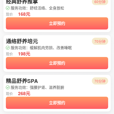
经典舒养推拿
60分钟
服务功效：舒经活络、全身放松
168元
现价
立即预约
通络舒养培元
70分钟
服务功效：缓解肌肉劳损、改善睡眠
198元
现价
立即预约
精品舒养SPA
70分钟
服务功效：强腰护肾、滋养脏腑
268元
现价
立即预约