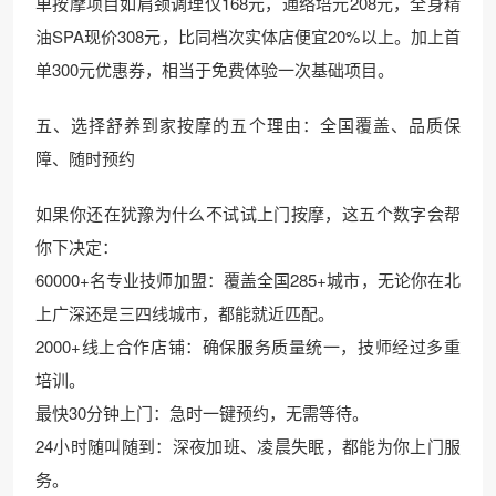
单按摩项目如肩颈调理仅168元，通络培元208元，全身精
油SPA现价308元，比同档次实体店便宜20%以上。加上首
单300元优惠券，相当于免费体验一次基础项目。
五、选择舒养到家按摩的五个理由：全国覆盖、品质保
障、随时预约
如果你还在犹豫为什么不试试上门按摩，这五个数字会帮
你下决定：
60000+名专业技师加盟：覆盖全国285+城市，无论你在北
上广深还是三四线城市，都能就近匹配。
2000+线上合作店铺：确保服务质量统一，技师经过多重
培训。
最快30分钟上门：急时一键预约，无需等待。
24小时随叫随到：深夜加班、凌晨失眠，都能为你上门服
务。