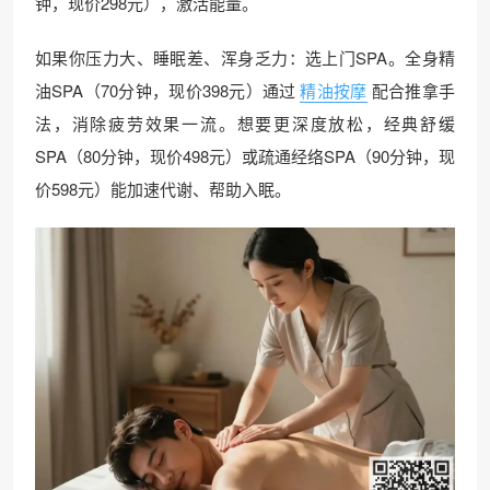
钟，现价298元），激活能量。
如果你压力大、睡眠差、浑身乏力：选上门SPA。全身精
油SPA（70分钟，现价398元）通过
精油按摩
配合推拿手
法，消除疲劳效果一流。想要更深度放松，经典舒缓
SPA（80分钟，现价498元）或疏通经络SPA（90分钟，现
价598元）能加速代谢、帮助入眠。