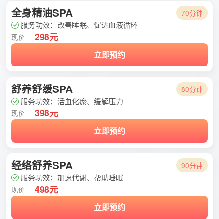
全身精油SPA
70分钟
服务功效：改善睡眠、促进血液循环
298元
现价
立即预约
舒养舒缓SPA
80分钟
服务功效：活血化瘀、缓解压力
398元
现价
立即预约
经络舒养SPA
90分钟
服务功效：加速代谢、帮助睡眠
498元
现价
立即预约