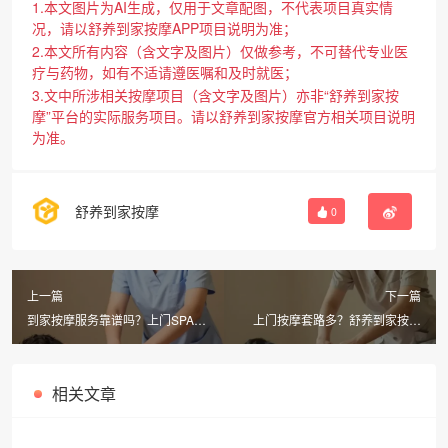
1.本文图片为AI生成，仅用于文章配图，不代表项目真实情
况，请以舒养到家按摩APP项目说明为准；
2.本文所有内容（含文字及图片）仅做参考，不可替代专业医
疗与药物，如有不适请遵医嘱和及时就医；
3.文中所涉相关按摩项目（含文字及图片）亦非“舒养到家按
摩”平台的实际服务项目。请以舒养到家按摩官方相关项目说明
为准。
舒养到家按摩
0
上一篇
下一篇
到家按摩服务靠谱吗？上门SPA是
上门按摩套路多？舒养到家按摩
正规的还是不正规的？
APP教你如何避坑！同城按摩哪家
强？
相关文章