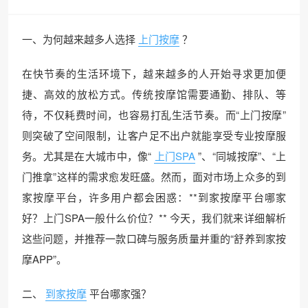
一、为何越来越多人选择
上门按摩
？
在快节奏的生活环境下，越来越多的人开始寻求更加便
捷、高效的放松方式。传统按摩馆需要通勤、排队、等
待，不仅耗费时间，也容易打乱生活节奏。而“上门按摩”
则突破了空间限制，让客户足不出户就能享受专业按摩服
务。尤其是在大城市中，像“
上门SPA
”、“同城按摩”、“上
门推拿”这样的需求愈发旺盛。然而，面对市场上众多的到
家按摩平台，许多用户都会困惑：**到家按摩平台哪家
好？上门SPA一般什么价位？** 今天，我们就来详细解析
这些问题，并推荐一款口碑与服务质量并重的“舒养到家按
摩APP”。
二、
到家按摩
平台哪家强？