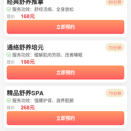
经典舒养推拿
60分钟
服务功效：舒经活络、全身放松
168元
现价
立即预约
通络舒养培元
70分钟
服务功效：缓解肌肉劳损、改善睡眠
198元
现价
立即预约
精品舒养SPA
70分钟
服务功效：强腰护肾、滋养脏腑
268元
现价
立即预约