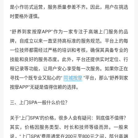
是小作坊式运营，服务质量参差不齐。因此，用户在挑选
时要格外谨慎。
“舒养到家按摩APP”作为一家专注于高端上门服务的品
牌，自成立以来一直坚持高标准的服务规范。平台上的每
一位技师都需经过严格的培训和考核，确保其具备专业的
技能和良好的服务态度。此外，平台还提供实时定位、行
程记录等功能，让用户安心享受每一次服务。如果你正在
寻找一个既专业又贴心的“
同城按摩
”平台，那么“舒养到家
按摩APP”无疑是值得信赖的选择。
三、上门SPA一般什么价位？
关于“上门SPA”的价格，很多人会有疑问：到底值不值得？
其实，价格因服务类型、时长和技师等级而异。一般来
说，“上门SPA”费用通常在200元至800元之间，部分高端